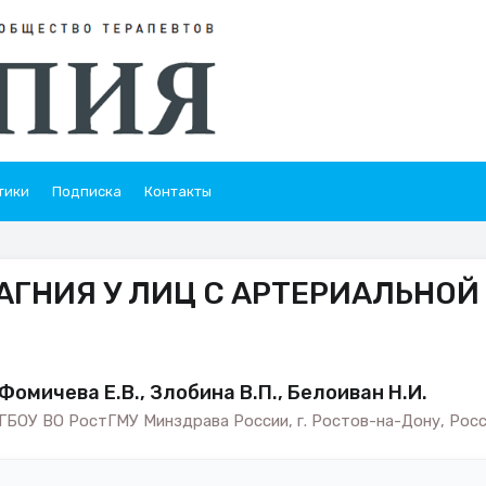
тики
Подписка
Контакты
ГНИЯ У ЛИЦ С АРТЕРИАЛЬНОЙ
Фомичева Е.В., Злобина В.П., Белоиван Н.И.
ФГБОУ ВО РостГМУ Минздрава России, г. Ростов-на-Дону, Росс