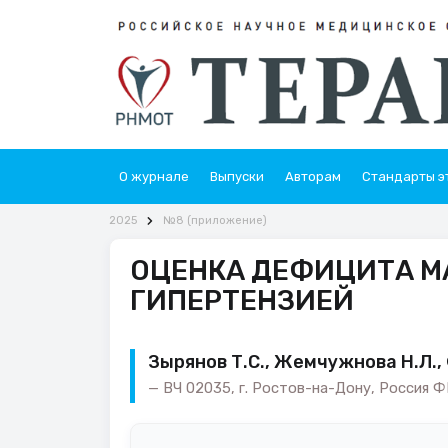
О журнале
Выпуски
Авторам
Стандарты э
2025
№8 (приложение)
ОЦЕНКА ДЕФИЦИТА МА
ГИПЕРТЕНЗИЕЙ
Зырянов Т.С., Жемчужнова Н.Л., 
ВЧ 02035, г. Ростов-на-Дону, Россия 