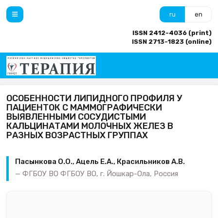
ru
en
ISSN 2412-4036 (print)
ISSN 2713-1823 (online)
ОСОБЕННОСТИ ЛИПИДНОГО ПРОФИЛЯ У
ПАЦИЕНТОК С МАММОГРАФИЧЕСКИ
ВЫЯВЛЕННЫМИ СОСУДИСТЫМИ
КАЛЬЦИНАТАМИ МОЛОЧНЫХ ЖЕЛЕЗ В
РАЗНЫХ ВОЗРАСТНЫХ ГРУППАХ
Пасынкова О.О., Ацель Е.А., Красильников А.В.
ФГБОУ ВО ФГБОУ ВО, г. Йошкар-Ола, Россия