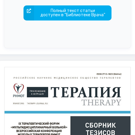
Полный текст статьи
доступен в "Библиотеке Врача"