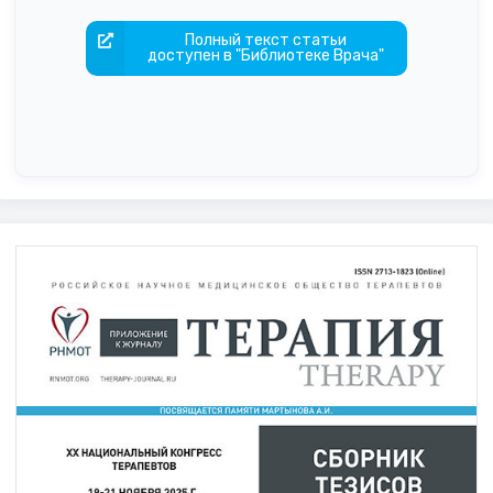
Полный текст статьи
доступен в "Библиотеке Врача"