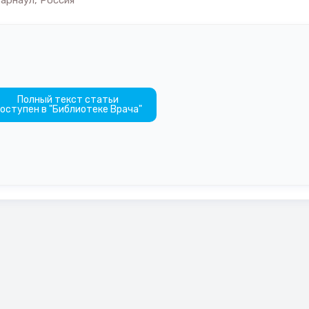
арнаул, Россия
Полный текст статьи
оступен в "Библиотеке Врача"