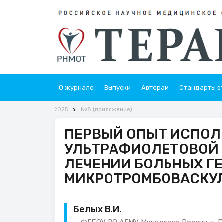
О журнале
Выпуски
Авторам
Стандарты э
2025
№8 (приложение)
ПЕРВЫЙ ОПЫТ ИСПОЛ
УЛЬТРАФИОЛЕТОВОЙ 
ЛЕЧЕНИИ БОЛЬНЫХ Г
МИКРОТРОМБОВАСКУ
Белых В.И.