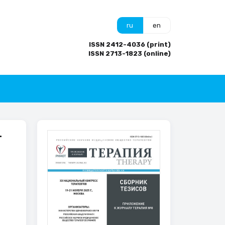
ru
en
ISSN 2412-4036 (print)
ISSN 2713-1823 (online)
-