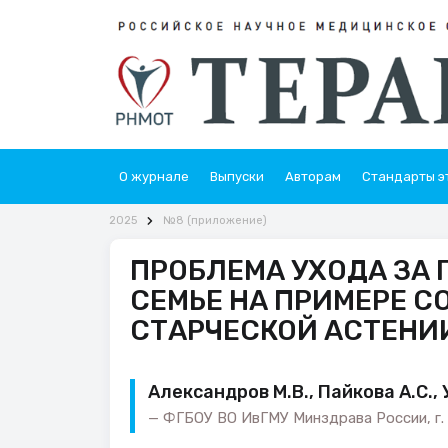
О журнале
Выпуски
Авторам
Стандарты э
2025
№8 (приложение)
ПРОБЛЕМА УХОДА ЗА
СЕМЬЕ НА ПРИМЕРЕ 
СТАРЧЕСКОЙ АСТЕНИ
Александров М.В., Пайкова А.С., 
ФГБОУ ВО ИвГМУ Минздрава России, г. 