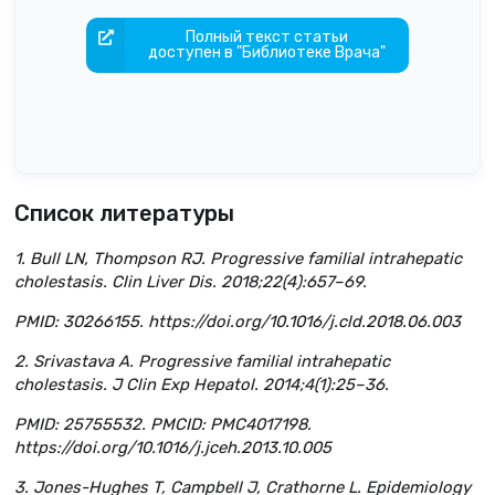
Полный текст статьи
доступен в "Библиотеке Врача"
Список литературы
1. Bull LN, Thompson RJ. Progressive familial intrahepatic
cholestasis. Clin Liver Dis. 2018;22(4):657–69.
PMID: 30266155. https://doi.org/10.1016/j.cld.2018.06.003
2. Srivastava A. Progressive familial intrahepatic
cholestasis. J Clin Exp Hepatol. 2014;4(1):25–36.
PMID: 25755532. PMCID: PMC4017198.
https://doi.org/10.1016/j.jceh.2013.10.005
3. Jones-Hughes T, Campbell J, Crathorne L. Epidemiology