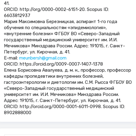
41.
ORCID: http://org/0000-0002-6151-20. Scopus ID:
6603812937
Мария Максимовна Березницкая, аспирант 1-го года
обучения по специальностям «эпидемиология»,
«внутренние болезни» ФГБОУ ВО «Северо-Западный
государственный медицинский университет им. И.И.
Мечникова» Минздрава России. Адрес: 191015, г. Санкт-
Петербург, ул. Кирочная, д. 41.
E-mail:
meunbersh@gmail.com
ORCID: https://orcid.org/0009-0007-1407-1378
Елена Борисовна Авалуева, д. м. н., профессор, профессор
кафедры пропедевтики внутренних болезней,
гастроэнтерологии и диетологии им. С.М. Рысса ФГБОУ ВО
«Северо-Западный государственный медицинский
университет им. И.И. Мечникова» Минздрава России.
Адрес: 191015, г. Санкт-Петербург, ул. Кирочная, д. 41.
ORCID: http://orcid.org/0000-0001-6011-0998. Scopus ID:
8902888000