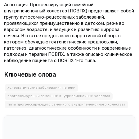
Аннотация. Прогрессирующий семейный
внутрипеченочный холестаз (ПСВПХ) представляет собой
группу аутосомно-рецессивных заболеваний,
проявляющихся преимущественно в детском, реже во
взрослом возрасте, и ведущих к развитию цирроза
печени. В статье представлен нарративный обзор, в
котором обсуждаются генетические предпосылки,
патогенез, диагностические особенности и современные
подходы к терапии ПСВПХ, а также описано клиническое
наблюдение пациента с ПСВПХ 1-го типа.
Ключевые слова
холестатические заболевания печени
прогрессирующий семейный внутрипеченочный холестаз
типы прогрессирующего семейного внутрипеченочного холестаза