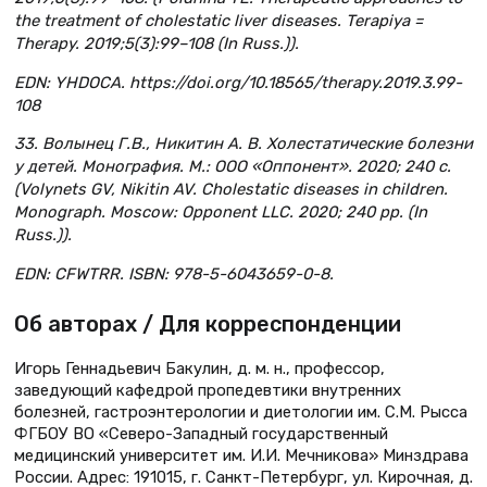
the treatment of cholestatic liver diseases. Terapiya =
Therapy. 2019;5(3):99–108 (In Russ.)).
EDN: YHDOCA. https://doi.org/10.18565/therapy.2019.3.99-
108
33. Волынец Г.В., Никитин А. В. Холестатические болезни
у детей. Монография. М.: ООО «Оппонент». 2020; 240 с.
(Volynets GV, Nikitin AV. Cholestatic diseases in children.
Monograph. Moscow: Opponent LLC. 2020; 240 pp. (In
Russ.)).
EDN: CFWTRR. ISBN: 978-5-6043659-0-8.
Об авторах / Для корреспонденции
Игорь Геннадьевич Бакулин, д. м. н., профессор,
заведующий кафедрой пропедевтики внутренних
болезней, гастроэнтерологии и диетологии им. С.М. Рысса
ФГБОУ ВО «Северо-Западный государственный
медицинский университет им. И.И. Мечникова» Минздрава
России. Адрес: 191015, г. Санкт-Петербург, ул. Кирочная, д.