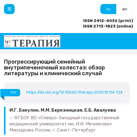
ru
en
ISSN 2412-4036 (print)
ISSN 2713-1823 (online)
Прогрессирующий семейный
внутрипеченочный холестаз: обзор
литературы и клинический случай
https://dx.doi.org/10.18565/therapy.2025.10.114-124
DOI
И.Г. Бакулин, М.М. Березницкая, Е.Б. Авалуева
ФГБОУ ВО «Северо-Западный государственный
медицинский университет им. И.И. Мечникова»
Минздрава России, г. Санкт-Петербург