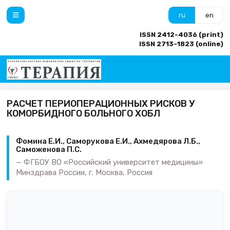
ru
en
ISSN 2412-4036 (print)
ISSN 2713-1823 (online)
РАСЧЕТ ПЕРИОПЕРАЦИОННЫХ РИСКОВ У
КОМОРБИДНОГО БОЛЬНОГО ХОБЛ
Фомина Е.И., Саморукова Е.И., Ахмедярова Л.Б.,
Саможенова П.С.
ФГБОУ ВО «Российский университет медицины»
Минздрава России, г. Москва, Россия