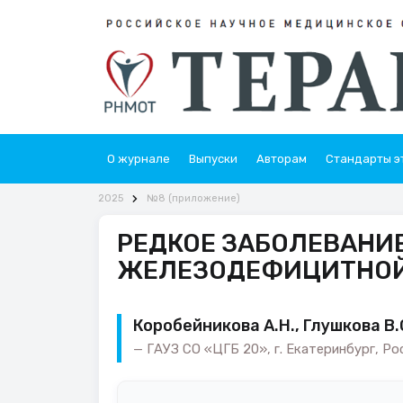
О журнале
Выпуски
Авторам
Стандарты э
2025
№8 (приложение)
РЕДКОЕ ЗАБОЛЕВАНИ
ЖЕЛЕЗОДЕФИЦИТНОЙ
Коробейникова А.Н., Глушкова В.С
ГАУЗ СО «ЦГБ 20», г. Екатеринбург, Ро