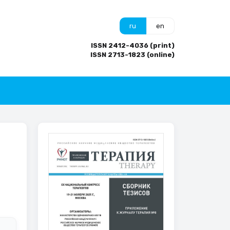
ru
en
ISSN 2412-4036 (print)
ISSN 2713-1823 (online)