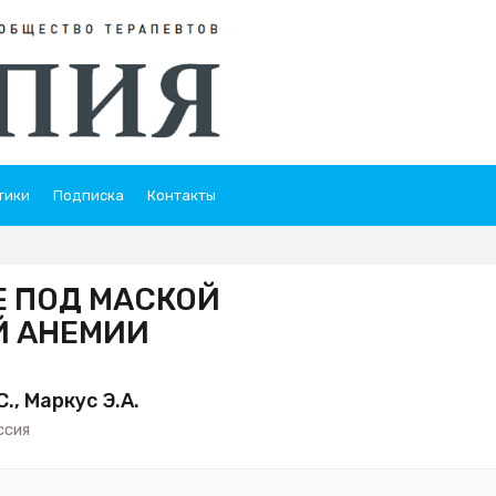
тики
Подписка
Контакты
Е ПОД МАСКОЙ
 АНЕМИИ
., Маркус Э.А.
ссия