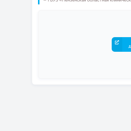
ГБУЗ «Пензенская областная клиническа
д