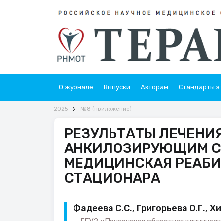
О журнале
Выпуски
Авторам
Стандарты э
2025
№8 (приложение)
РЕЗУЛЬТАТЫ ЛЕЧЕНИ
АНКИЛОЗИРУЮЩИМ С
МЕДИЦИНСКАЯ РЕАБИ
СТАЦИОНАРА
Фадеева С.С., Григорьева О.Г., Хи