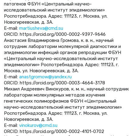
патогенов ФБУН «Центральный научно-
исследовательский институт эпидемиологии»
Роспотребнадзора. Адрес: 111123, г. Москва, ул.
Новогиреевская, д. 3А.
E-mail:
martiusheva@cmd.su
ORCID: https://orcid.org/0000-0002-9397-9646
Анастасия Владимировна Громова, к. в. н., научный
сотрудник лаборатории молекулярной диагностики и
эпидемиологии инфекций органов репродукции ФБУН
«Центральный научно-исследовательский институт
эпидемиологии» Роспотребнадзора. Адрес: 111123, г.
Москва, ул. Новогиреевская, д. 3А.
E-mail:
anastgromow@yandex.ru
ORCID: https://orcid.org/0000-0003-4664-3178
Михаил Андреевич Винокуров, к. м. н., научный сотрудник
лаборатории молекулярных методов изучения
генетических полиморфизмов ФБУН «Центральный
научно-исследовательский институт эпидемиологии»
Роспотребнадзора. Адрес: 111123, г. Москва, ул.
Новогиреевская, д. 3А.
E-mail:
vinokurov@cmd.su
ORCID: https://orcid.org/0000-0002-4101-0702