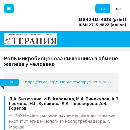
ru
en
ISSN 2412-4036 (print)
ISSN 2713-1823 (online)
Роль микробиоценоза кишечника в обмене
железа у человека
https://dx.doi.org/10.18565/therapy.2025.9.70-77
DOI
Л.А. Битюмина, И.Б. Королева, М.А. Винокуров, А.В.
Громова, Н.Г. Куликова, А.А. Плоскирева, А.В.
Горелов
ФБУН «Центральный научно-исследовательский
институт эпидемиологии» Роспотребнадзора, г.
Москва