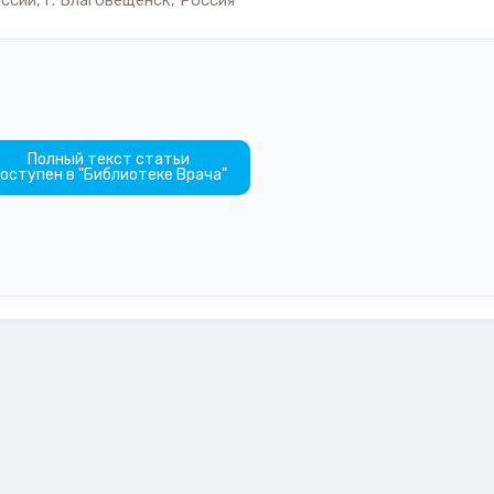
ии, г. Благовещенск, Россия
Полный текст статьи
оступен в "Библиотеке Врача"