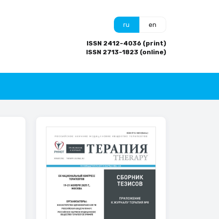
ru
en
ISSN 2412-4036 (print)
ISSN 2713-1823 (online)