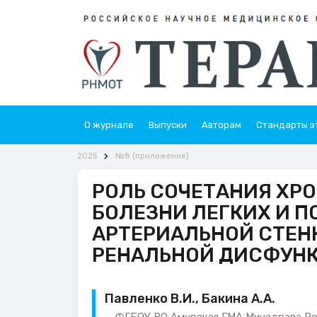
О журнале
Выпуски
Авторам
Стандарты э
2025
№8 (приложение)
РОЛЬ СОЧЕТАНИЯ ХР
БОЛЕЗНИ ЛЕГКИХ И 
АРТЕРИАЛЬНОЙ СТЕН
РЕНАЛЬНОЙ ДИСФУН
Павленко В.И., Бакина А.А.