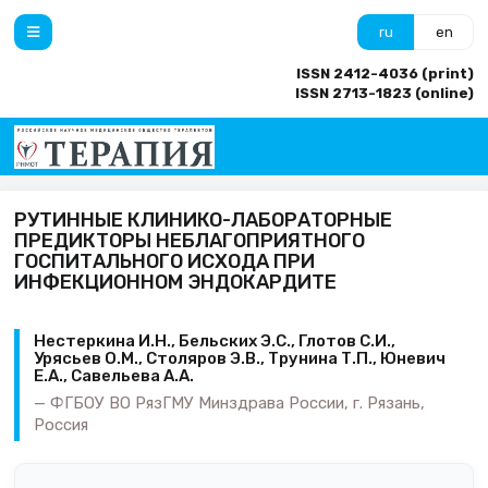
ru
en
ISSN 2412-4036 (print)
ISSN 2713-1823 (online)
РУТИННЫЕ КЛИНИКО-ЛАБОРАТОРНЫЕ
ПРЕДИКТОРЫ НЕБЛАГОПРИЯТНОГО
ГОСПИТАЛЬНОГО ИСХОДА ПРИ
ИНФЕКЦИОННОМ ЭНДОКАРДИТЕ
Нестеркина И.Н., Бельских Э.С., Глотов С.И.,
Урясьев О.М., Столяров Э.В., Трунина Т.П., Юневич
Е.А., Савельева А.А.
ФГБОУ ВО РязГМУ Минздрава России, г. Рязань,
Россия