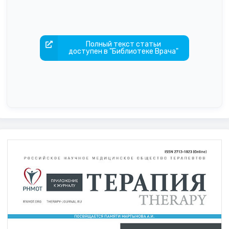
Полный текст статьи
доступен в "Библиотеке Врача"