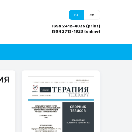
ru
en
ISSN 2412-4036 (print)
ISSN 2713-1823 (online)
ИЯ