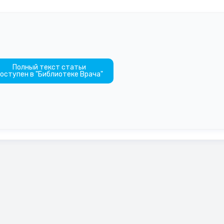
Полный текст статьи
оступен в "Библиотеке Врача"