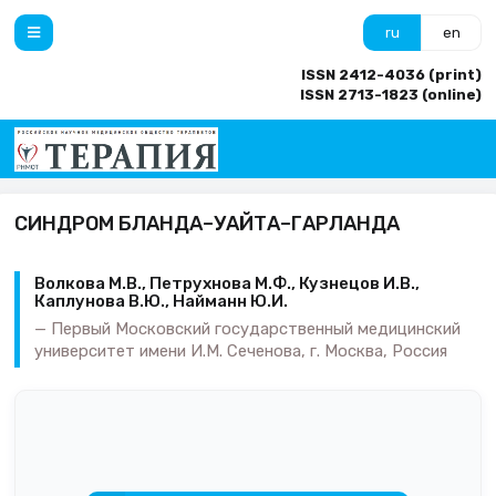
ru
en
ISSN 2412-4036 (print)
ISSN 2713-1823 (online)
СИНДРОМ БЛАНДА–УАЙТА–ГАРЛАНДА
Волкова М.В., Петрухнова М.Ф., Кузнецов И.В.,
Каплунова В.Ю., Найманн Ю.И.
Первый Московский государственный медицинский
университет имени И.М. Сеченова, г. Москва, Россия