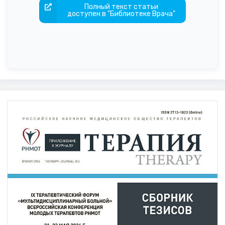
Полный текст статьи
доступен в "Библиотеке Врача"