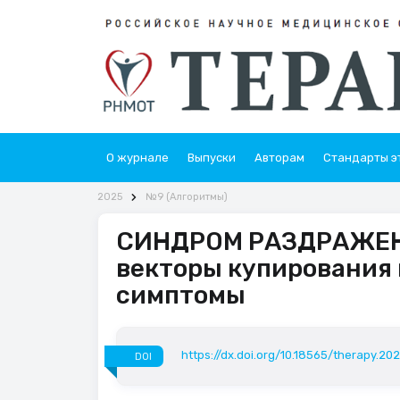
О журнале
Выпуски
Авторам
Стандарты э
2025
№9 (Алгоритмы)
СИНДРОМ РАЗДРАЖЕНН
векторы купирования 
симптомы
https://dx.doi.org/10.18565/therapy.20
DOI