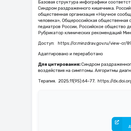
Базовая структура инфографики соответст
Синдром раздраженного кишечника. Россий
общественная организация «Научное сообщ
человека», Общероссийская общественная 
педиатров России, Российское общество де
Рубрикатор клинических рекомендаций Минзд
Доступ: https://cr.minzdrav.gov.ru/view-cr/
Адаптировано и переработано
Для цитирования:
Синдром раздраженного
воздействия на симптомы. Алгоритмы диагно
Терапия. 2025;11(9S):64–77. https://dx.doi.o
д