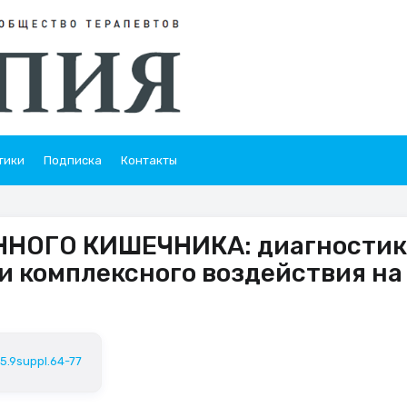
тики
Подписка
Контакты
ОГО КИШЕЧНИКА: диагностик
и комплексного воздействия на
25.9suppl.64-77