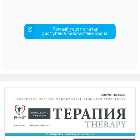
Полный текст статьи
доступен в "Библиотеке Врача"