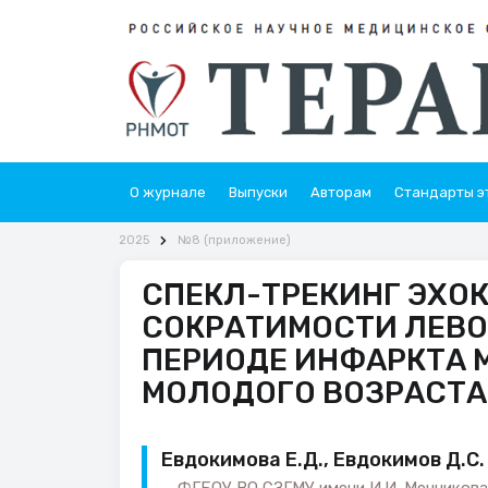
О журнале
Выпуски
Авторам
Стандарты э
2025
№8 (приложение)
СПЕКЛ-ТРЕКИНГ ЭХО
СОКРАТИМОСТИ ЛЕВО
ПЕРИОДЕ ИНФАРКТА 
МОЛОДОГО ВОЗРАСТА
Евдокимова Е.Д., Евдокимов Д.С.