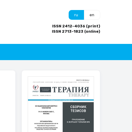
ru
en
ISSN 2412-4036 (print)
ISSN 2713-1823 (online)