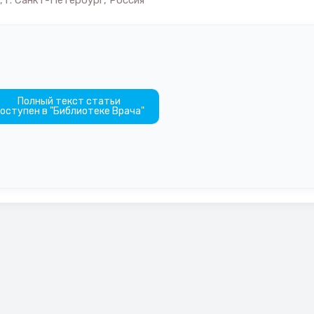
 г. Санкт-Петербург, Россия
Полный текст статьи
оступен в "Библиотеке Врача"