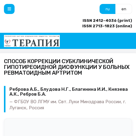
ru
en
ISSN 2412-4036 (print)
ISSN 2713-1823 (online)
СПОСОБ КОРРЕКЦИИ СУБКЛИНИЧЕСКОЙ
ГИПОТИРЕОИДНОЙ ДИСФУНКЦИИ У БОЛЬНЫХ
РЕВМАТОИДНЫМ АРТРИТОМ
Реброва А.Б., Блудова Н.Г., Благинина И.И., Князева
А.К., Ребров Б.А.
ФГБОУ ВО ЛГМУ им. Свт. Луки Минздрава России, г.
Луганск, Россия