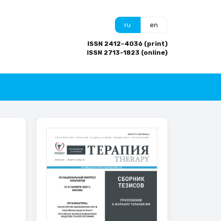
ru
en
ISSN 2412-4036 (print)
ISSN 2713-1823 (online)