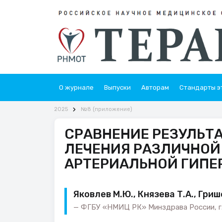
О журнале
Выпуски
Авторам
Стандарты э
2025
№8 (приложение)
СРАВНЕНИЕ РЕЗУЛЬТ
ЛЕЧЕНИЯ РАЗЛИЧНОЙ
АРТЕРИАЛЬНОЙ ГИПЕ
Яковлев М.Ю., Князева Т.А., Гриш
ФГБУ «НМИЦ РК» Минздрава России, г.