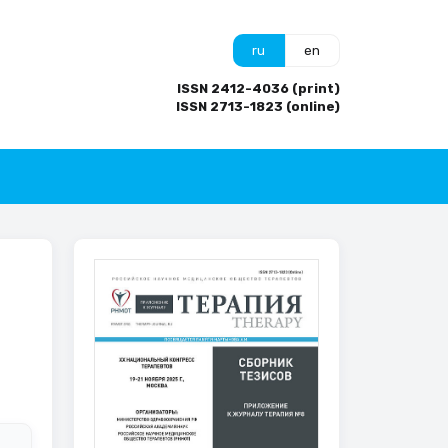
ru
en
ISSN 2412-4036 (print)
ISSN 2713-1823 (online)