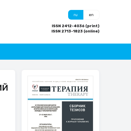
ru
en
ISSN 2412-4036 (print)
ISSN 2713-1823 (online)
.
ИЙ