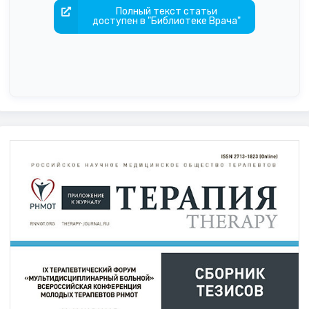
Полный текст статьи
доступен в "Библиотеке Врача"