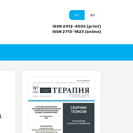
ru
en
ISSN 2412-4036 (print)
ISSN 2713-1823 (online)
.