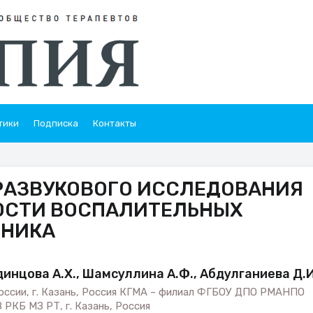
тики
Подписка
Контакты
РАЗВУКОВОГО ИССЛЕДОВАНИЯ
ОСТИ ВОСПАЛИТЕЛЬНЫХ
ЧНИКА
динцова А.Х., Шамсуллина А.Ф., Абдулганиева Д.И
ссии, г. Казань, Россия КГМА – филиал ФГБОУ ДПО РМАНПО
 РКБ МЗ РТ, г. Казань, Россия