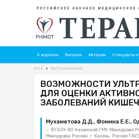
О журнале
Выпуски
Авторам
Стандарты э
2026
№2 (приложение)
ВОЗМОЖНОСТИ УЛЬТ
ДЛЯ ОЦЕНКИ АКТИВН
ЗАБОЛЕВАНИЙ КИШЕ
Мухаметова Д.Д., Фомина Е.Е., О
ФГБОУ ВО Казанский ГМУ Минздрава Ро
Минздрава России, г. Казань, Россия ГАУЗ