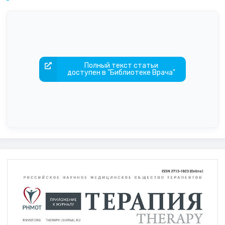
Полный текст статьи
доступен в "Библиотеке Врача"