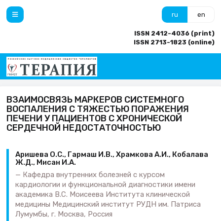
ru
en
ISSN 2412-4036 (print)
ISSN 2713-1823 (online)
ВЗАИМОСВЯЗЬ МАРКЕРОВ СИСТЕМНОГО
ВОСПАЛЕНИЯ С ТЯЖЕСТЬЮ ПОРАЖЕНИЯ
ПЕЧЕНИ У ПАЦИЕНТОВ С ХРОНИЧЕСКОЙ
СЕРДЕЧНОЙ НЕДОСТАТОЧНОСТЬЮ
Аришева О.С., Гармаш И.В., Храмкова А.И., Кобалава
Ж.Д., Мисан И.А.
Кафедра внутренних болезней с курсом
кардиологии и функциональной диагностики имени
академика В.С. Моисеева Института клинической
медицины Медицинский институт РУДН им. Патриса
Лумумбы, г. Москва, Россия