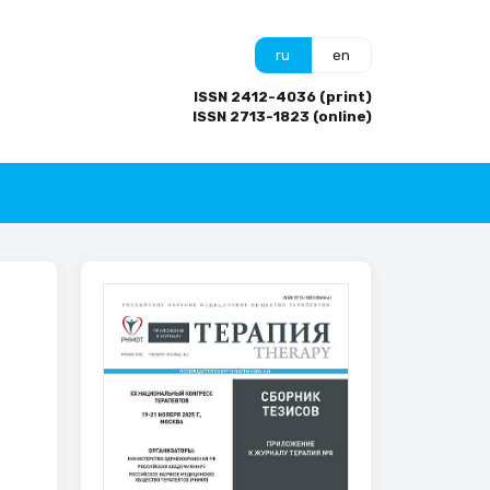
ru
en
ISSN 2412-4036 (print)
ISSN 2713-1823 (online)