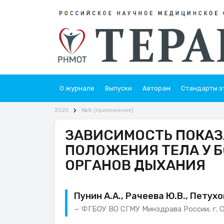
О журнале
Выпуски
Авторам
Стандарты э
2025
№8 (приложение)
ЗАВИСИМОСТЬ ПОКАЗ
ПОЛОЖЕНИЯ ТЕЛА У 
ОРГАНОВ ДЫХАНИЯ
Пунин А.А., Рачеева Ю.В., Петухо
ФГБОУ ВО СГМУ Минздрава России, г. С