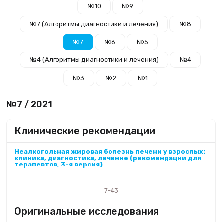
№10
№9
№7 (Алгоритмы диагностики и лечения)
№8
№7
№6
№5
№4 (Алгоритмы диагностики и лечения)
№4
№3
№2
№1
№7 / 2021
Клинические рекомендации
Неалкогольная жировая болезнь печени у взрослых:
клиника, диагностика, лечение (рекомендации для
терапевтов, 3-я версия)
7-43
Оригинальные исследования