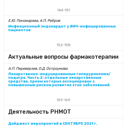
144-151
Е.Ю. Пономарева, А.П. Ребров
Инфекционный эндокардит у ВИЧ-инфицированных
пациентов
152-158
Актуальные вопросы фармакотерапии
А.П. Переверзев, О.Д. Остроумова
Лекарственно-индуцированные гиперурикемия/
подагра. Часть 2: отдельные лекарственные
средства, прием которых ассоциирован с
повышенным риском развития этих заболеваний
159-169
Деятельность РНМОТ
Дайджест мероприятий в СЕНТЯБРЕ 2021 г.