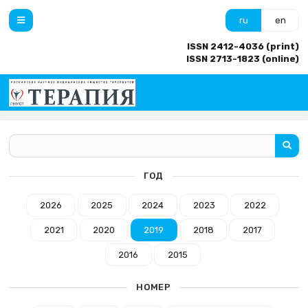
ru
en
ISSN 2412-4036 (print)
ISSN 2713-1823 (online)
ГОД
2026
2025
2024
2023
2022
2021
2020
2019
2018
2017
2016
2015
НОМЕР