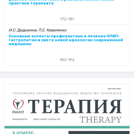
практике терапевта
172-181
И.С. Дыдыкина, П.С. Коваленко
Основные аспекты профилактики и лечения НПВП-
гастропатии в свете новой идеологии современной
медицины
182-192