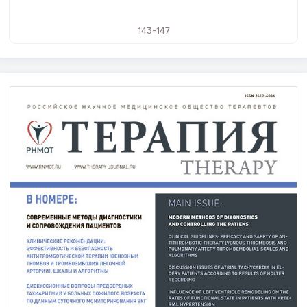
143-147