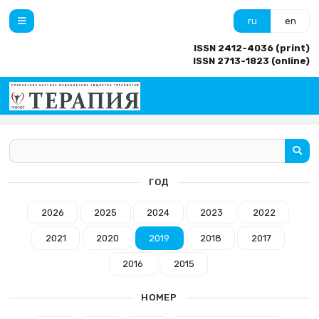
ru
en
ISSN 2412-4036 (print)
ISSN 2713-1823 (online)
ГОД
2026
2025
2024
2023
2022
2021
2020
2019
2018
2017
2016
2015
НОМЕР