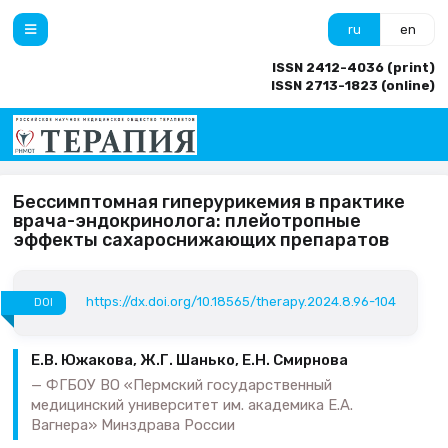
ru
en
ISSN 2412-4036 (print)
ISSN 2713-1823 (online)
Бессимптомная гиперурикемия в практике
врача-эндокринолога: плейотропные
эффекты сахароснижающих препаратов
https://dx.doi.org/10.18565/therapy.2024.8.96-104
DOI
Е.В. Южакова, Ж.Г. Шанько, Е.Н. Смирнова
ФГБОУ ВО «Пермский государственный
медицинский университет им. академика Е.А.
Вагнера» Минздрава России