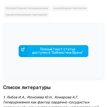
бессимптомная гиперурикемия
коморбидная патология
сахароснижающие препараты
Полный текст статьи
доступен в "Библиотеке Врача"
Список литературы
1. Либов И.А., Моисеева Ю.Н., Комарова А.Г.
Гиперурикемия как фактор сердечно-сосудистых