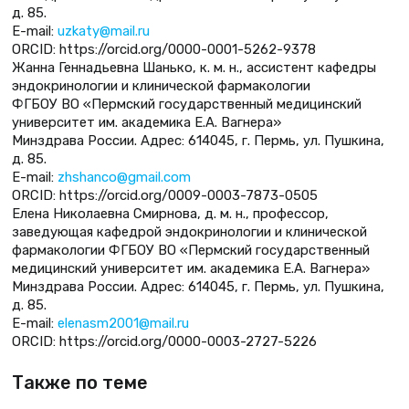
д. 85.
E-mail:
uzkaty@mail.ru
ORCID: https://orcid.org/0000-0001-5262-9378
Жанна Геннадьевна Шанько, к. м. н., ассистент кафедры
эндокринологии и клинической фармакологии
ФГБОУ ВО «Пермский государственный медицинский
университет им. академика Е.А. Вагнера»
Минздрава России. Адрес: 614045, г. Пермь, ул. Пушкина,
д. 85.
E-mail:
zhshanco@gmail.com
ORCID: https://orcid.org/0009-0003-7873-0505
Елена Николаевна Смирнова, д. м. н., профессор,
заведующая кафедрой эндокринологии и клинической
фармакологии ФГБОУ ВО «Пермский государственный
медицинский университет им. академика Е.А. Вагнера»
Минздрава России. Адрес: 614045, г. Пермь, ул. Пушкина,
д. 85.
E-mail:
elenasm2001@mail.ru
ORCID: https://orcid.org/0000-0003-2727-5226
Также по теме