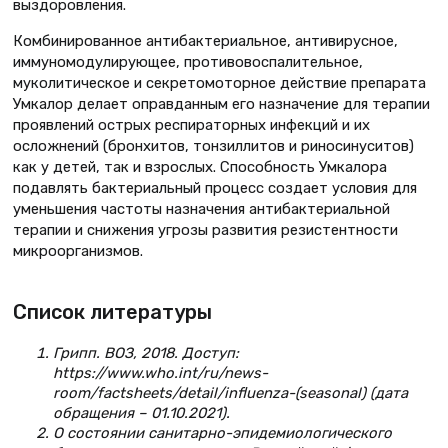
выздоровления.
Комбинированное антибактериальное, антивирусное,
иммуномодулирующее, противовоспалительное,
муколитическое и секретомоторное действие препарата
Умкалор делает оправданным его назначение для терапии
проявлений острых респираторных инфекций и их
осложнений (бронхитов, тонзиллитов и риносинуситов)
как у детей, так и взрослых. Способность Умкалора
подавлять бактериальный процесс создает условия для
уменьшения частоты назначения антибактериальной
терапии и снижения угрозы развития резистентности
микроорганизмов.
Список литературы
Грипп. ВОЗ, 2018. Доступ:
https://www.who.int/ru/news-
room/factsheets/detail/influenza-(seasonal) (дата
обращения – 01.10.2021).
О состоянии санитарно-эпидемиологического