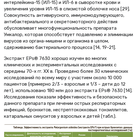
интерлейкина-15 (ИЛ-15) и ИЛ-6 в сыворотке крови и
увеличения уровня ИЛ-15 в слизистой оболочке носа [29].
Совокупность антивирусного, иммуномодулирующего,
антибактериального и секретомоторного действия
обусловливает многофункциональность препарата
Умкалор, которая способствует подавлению и элиминации
вирусов из органа-мишени и организма в целом,
сдерживанию бактериального процесса [14, 19–21].
Экстракт EPs® 7630 хорошо изучен во многих
клинических и экспериментальных исследованиях с
середины 70-х гг. XX в. Проведено более 30 клинических
исследований по всему миру с участием около 10 000
пациентов (примерно 2/3 – взрослые и 1/3 – дети до 12
лет), использовано 180 млн доз экстракта EPs® 7630 [14].
Исследования показали эффективность и безопасность
данного препарата при лечении острых респираторных
инфекций, бронхитов, нестрептококковых тонзиллитов,
катаральных синуситов у взрослых и детей (табл.).