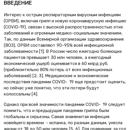
ВВЕДЕНИЕ
Интерес к острым респираторным вирусным инфекциям
(ОРВИ), включая грипп и новую коронавирусную инфекцию
(COVID-19), связан с высокой распространенностью этих
заболеваний и огромным медико-социальным значением.
Так, по данным Всемирной организации здравоохранения
(ВОЗ), ОРВИ составляют 90–95% всей инфекционной
заболеваемости [1]. В России число ежегодно болеющих
пациентов превышает 30 млн человек, а ежегодный
экономический ущерб оценивается в 60 млрд руб.
(приблизительно 80% потерь от всех инфекционных
заболеваний) [2, 3]. Медицинские и экономические
последствия пандемии COVID- 19 еще предстоит оценить,
но сейчас уже понятно, что эти потери будут
колоcсальны [4].
Однако при всей значимости пандемии COVID- 19 следует
помнить, что и предыдущие пандемии гриппа были
глобальны и серьезны. Самая знаменитая инфекция
новейшего времени – испанка, по разным данным, унесла
жизни от 18 до 50 млн человек [5, 6]. Для сравнения: за год