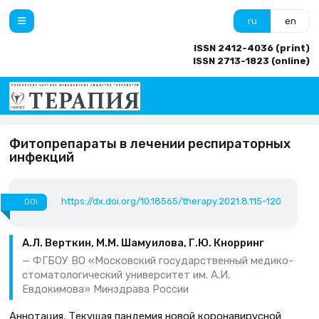
ru
en
ISSN 2412-4036 (print)
ISSN 2713-1823 (online)
Фитопрепараты в лечении респираторных
инфекций
https://dx.doi.org/10.18565/therapy.2021.8.115-120
DOI
А.Л. Верткин, М.М. Шамуилова, Г.Ю. Кнорринг
ФГБОУ ВО «Московский государственный медико-
стоматологический университет им. А.И.
Евдокимова» Минздрава России
Аннотация. Текущая пандемия новой коронавирусной