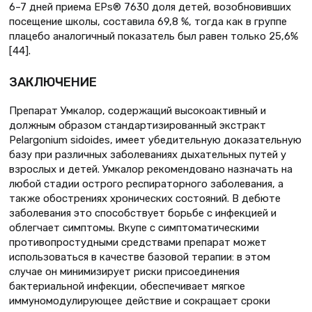
6–7 дней приема EPs® 7630 доля детей, возобновивших
посещение школы, составила 69,8 %, тогда как в группе
плацебо аналогичный показатель был равен только 25,6%
[44].
ЗАКЛЮЧЕНИЕ
Препарат Умкалор, содержащий высокоактивный и
должным образом стандартизированный экстракт
Pelargonium sidoides, имеет убедительную доказательную
базу при различных заболеваниях дыхательных путей у
взрослых и детей. Умкалор рекомендовано назначать на
любой стадии острого респираторного заболевания, а
также обострениях хронических состояний. В дебюте
заболевания это способствует борьбе с инфекцией и
облегчает симптомы. Вкупе с симптоматическими
противопростудными средствами препарат может
использоваться в качестве базовой терапии: в этом
случае он минимизирует риски присоединения
бактериальной инфекции, обеспечивает мягкое
иммуномодулирующее действие и сокращает сроки