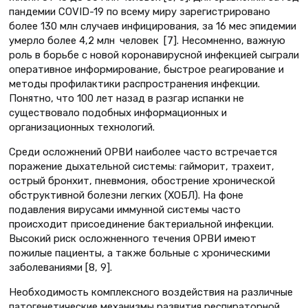
пандемии COVID-19 по всему миру зарегистрировано
более 130 млн случаев инфицирования, за 16 мес эпидемии
умерло более 4,2 млн человек [7]. Несомненно, важную
роль в борьбе с новой коронавирусной инфекцией сыграли
оперативное информирование, быстрое реагирование и
методы профилактики распространения инфекции.
Понятно, что 100 лет назад в разгар испанки не
существовало подобных информационных и
организационных технологий.
Среди осложнений ОРВИ наиболее часто встречается
поражение дыхательной системы: гайморит, трахеит,
острый бронхит, пневмония, обострение хронической
обструктивной болезни легких (ХОБЛ). На фоне
подавления вирусами иммунной системы часто
происходит присоединение бактериальной инфекции.
Высокий риск осложненного течения ОРВИ имеют
пожилые пациенты, а также больные с хроническими
заболеваниями [8, 9].
Необходимость комплексного воздействия на различные
патогенетические механизмы развития респираторной