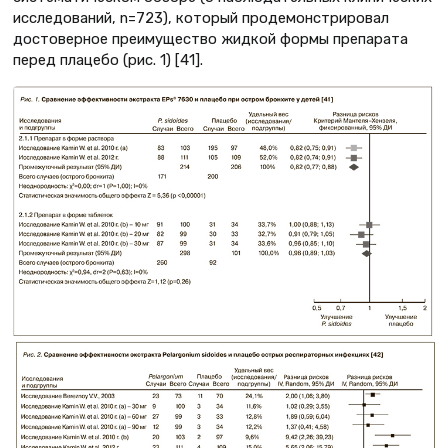
исследований, n=723), который продемонстрировал
достоверное преимущество жидкой формы препарата
перед плацебо (рис. 1) [41].