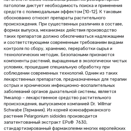
патологии диктует необходимость поиска и применения
средств с полимодальным эффектом [10–12]. К таковым
обоснованно относят препараты растительного
происхождения. При существенных различиях в составе,
формах выпуска, механизмах действия производство
таких препаратов должно обеспечиваться надлежащими
и соответствующими современным требованиям видами
контроля по сбору, хранению, переработки сырья и
технологических методик. Безопасными признаются
компоненты растений, выращенные в экологически чистых
условиях, прошедшие специальную обработку при
соблюдении современных технологий. Одним из таких
лекарственных препаратов, предназначенных для терапии
острых и хронических инфекционно-воспалительных
заболеваний органов дыхательной системы, является
Умкалор – лекарственное средство растительного
происхождения, выпускаемое компанией Dr. Willmar
Schwabe (Германия). Из корней южноафриканского
растения Pelargonium sidoides производится
запатентованный экстракт EPs® 7630,
стандартизированный фармакопеями многих европейских