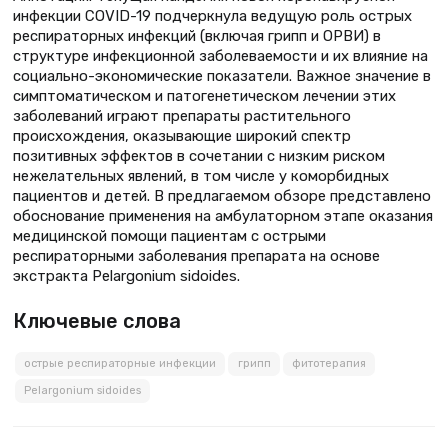
инфекции COVID-19 подчеркнула ведущую роль острых
респираторных инфекций (включая грипп и ОРВИ) в
структуре инфекционной заболеваемости и их влияние на
социально-экономические показатели. Важное значение в
симптоматическом и патогенетическом лечении этих
заболеваний играют препараты растительного
происхождения, оказывающие широкий спектр
позитивных эффектов в сочетании с низким риском
нежелательных явлений, в том числе у коморбидных
пациентов и детей. В предлагаемом обзоре представлено
обоснование применения на амбулаторном этапе оказания
медицинской помощи пациентам с острыми
респираторными заболевания препарата на основе
экстракта Pelargonium sidoides.
Ключевые слова
острые респираторные инфекции
грипп
фитотерапия
Pelargonium sidoides