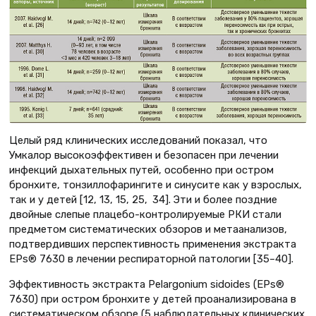
Целый ряд клинических исследований показал, что
Умкалор высокоэффективен и безопасен при лечении
инфекций дыхательных путей, особенно при остром
бронхите, тонзиллофарингите и синусите как у взрослых,
так и у детей [12, 13, 15, 25, 34]. Эти и более поздние
двойные слепые плацебо-контролируемые РКИ стали
предметом систематических обзоров и метаанализов,
подтвердивших перспективность применения экстракта
EPs® 7630 в лечении респираторной патологии [35–40].
Эффективность экстракта Pelargonium sidoides (EPs®
7630) при остром бронхите у детей проанализирована в
систематическом обзоре (5 наблюдательных клинических