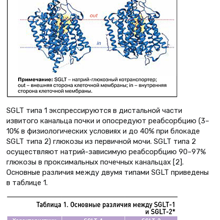
SGLT типа 1 экспрессируются в дистальной части
извитого канальца почки и опосредуют реабсорбцию (3–
10% в физиологических условиях и до 40% при блокаде
SGLT типа 2) глюкозы из первичной мочи. SGLT типа 2
осуществляют натрий-зависимую реабсорбцию 90–97%
глюкозы в проксимальных почечных канальцах [2].
Основные различия между двумя типами SGLT приведены
в таблице 1.