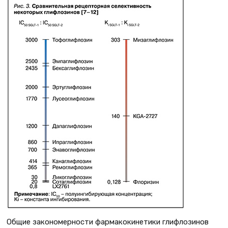
Общие закономерности фармакокинетики глифлозинов