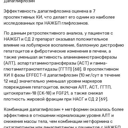
Дапаглифлозин
Эффективность дапаглифлозина оценена в 7
проспективных КИ, что делает его одним из наиболее
исследованных при НАЖБП глифлозинов.
По данным ретроспективного анализа, у пациентов с
НАЖБП и СД 2 препарат оказывал положительное
влияние на лобулярное воспаление, баллонную дистрофию
гепатоцитов и фибротические изменения в печени, а
также уменьшал активность аланинаминотрансферазы
(АЛТ), аспартатаминотрансферазы (АСТ) и гамма-
глютамилтранспептидазы (ГГТП) [68]. В проспективном
КИ II фазы EFFECT-II дапаглифлозин (10 мг/сут в течение
12 нед) значительно уменьшал уровни маркеров
повреждения гепатоцитов, включая АЛТ, АСТ, ГГТП,
цитокератин-18 (CK-18) и FGF21, а также снижал
плотность жировой фракции при НАСГ и СД 2 [69].
Комбинация дапаглифлозин + метформин оказалась более
эффективна в отношении нормализации уровня АЛТ и
снижения массы тела, чем комбинации метформина с
ситаглиптином или линаглиптином у пациентов с НАЖБП