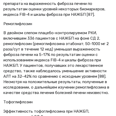
препарата на выраженность фиброза печени по
результатам оценки уровней некоторых биомаркеров,
индекса FIB-4 и шкалы фиброза при НАЖБП [87].
Ремоглифлозин
В двойном слепом плацебо-контролируемом РКИ,
включившем 336 пациентов с НАЖБП на фоне СД 2,
ремоглифлозин (ремоглифлозина этабонат; 50–1000 мг 2
раза/сут в течение 12 нед) уменьшал выраженность
фиброза печени на 5–17% по результатам оценки с
использованием индекса FIB-4 и шкалы фиброза при
НАЖБП. У пациентов, получавших это лекарственное
средство, также наблюдалось уменьшение активности
АЛТ на 32–42% по сравнению с исходным уровнем [88].
Несмотря на положительные результаты, полученные в
исследовании, о дальнейшем изучении ремоглифлозина в
качестве средства лечения болезней печени неизвестно.
Тофоглифлозин
Эффективность тофоглифлозина при НАЖБП,