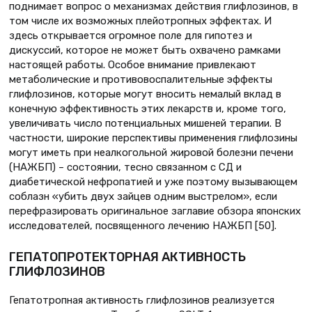
поднимает вопрос о механизмах действия глифлозинов, в
том числе их возможных плейотропных эффектах. И
здесь открывается огромное поле для гипотез и
дискуссий, которое не может быть охвачено рамками
настоящей работы. Особое внимание привлекают
метаболические и противовоспалительные эффекты
глифлозинов, которые могут вносить немалый вклад в
конечную эффективность этих лекарств и, кроме того,
увеличивать число потенциальных мишеней терапии. В
частности, широкие перспективы применения глифлозины
могут иметь при неалкогольной жировой болезни печени
(НАЖБП) – состоянии, тесно связанном с СД и
диабетической нефропатией и уже поэтому вызывающем
соблазн «убить двух зайцев одним выстрелом», если
перефразировать оригинальное заглавие обзора японских
исследователей, посвященного лечению НАЖБП [50].
ГЕПАТОПРОТЕКТОРНАЯ АКТИВНОСТЬ
ГЛИФЛОЗИНОВ
Гепатотропная активность глифлозинов реализуется