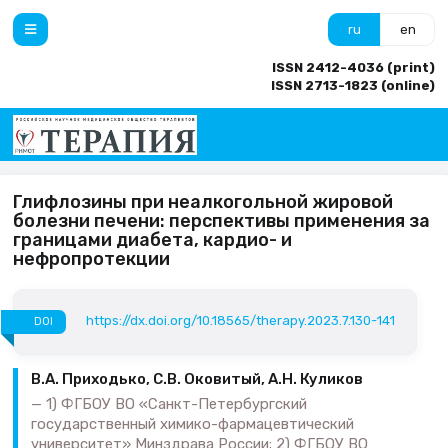
ru
en
ISSN 2412-4036 (print)
ISSN 2713-1823 (online)
Глифлозины при неалкогольной жировой
болезни печени: перспективы применения за
границами диабета, кардио- и
нефропротекции
https://dx.doi.org/10.18565/therapy.2023.7.130-141
DOI
В.А. Приходько, С.В. Оковитый, А.Н. Куликов
1) ФГБОУ ВО «Санкт-Петербургский
государственный химико-фармацевтический
университет» Минздрава России; 2) ФГБОУ ВО