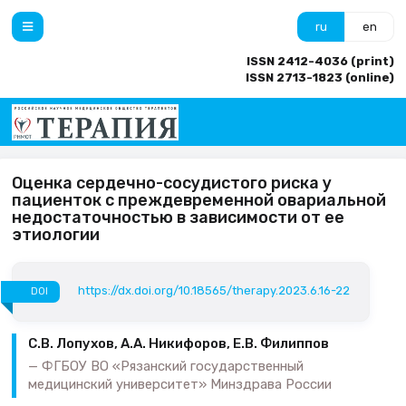
ru
en
ISSN 2412-4036 (print)
ISSN 2713-1823 (online)
Оценка сердечно-сосудистого риска у
пациенток с преждевременной овариальной
недостаточностью в зависимости от ее
этиологии
https://dx.doi.org/10.18565/therapy.2023.6.16-22
DOI
С.В. Лопухов, А.А. Никифоров, Е.В. Филиппов
ФГБОУ ВО «Рязанский государственный
медицинский университет» Минздрава России