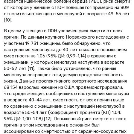
касается ишемической болезни сердца (ИБС), риск смерти
от которой у женщин с ПОН повышается примерно на 80%
относительно женщин с менопаузой в возрасте 49–55 лет
[10].
В целом у женщин с ПОН увеличен риск смерти от всех
причин. По данным крупного Норвежского исследования с
участием 19 731 женщины, было обнаружено, что
наступление менопаузы до 40 лет связано с повышением
смертности на 1,06 (95% ДИ: 0,99–1,14) в сравнении с
женщинами, у которых менопауза наступила в возрасте
50–52 лет [11]. Также было установлено, что ранняя
менопауза сокращает ожидаемую продолжительность
жизни. Данные проспективного когортного исследования
68 154 взрослых женщин из США продемонстрировали,
что среди женщин, сообщивших о наступлении менопаузы
в возрасте 40–44 лет, смертность от всех причин выше
по сравнению с женщинами с наступившей менопаузой в
возрасте 50–54 лет (коэффициент процента (КП) 1,04;
95% ДИ: 1,00–1,08) [12]. Повышенный риск смерти от всех
причин в этом исследовании в основном был
ассоциирован со смертностью от сердечно-сосудистых