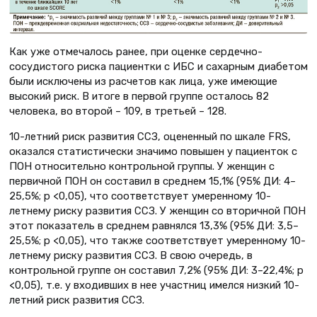
Как уже отмечалось ранее, при оценке сердечно-
сосудистого риска пациентки с ИБС и сахарным диабетом
были исключены из расчетов как лица, уже имеющие
высокий риск. В итоге в первой группе осталось 82
человека, во второй – 109, в третьей – 128.
10-летний риск развития ССЗ, оцененный по шкале FRS,
оказался статистически значимо повышен у пациенток с
ПОН относительно контрольной группы. У женщин с
первичной ПОН он составил в среднем 15,1% (95% ДИ: 4–
25,5%; p <0,05), что соответствует умеренному 10-
летнему риску развития ССЗ. У женщин со вторичной ПОН
этот показатель в среднем равнялся 13,3% (95% ДИ: 3,5–
25,5%; p <0,05), что также соответствует умеренному 10-
летнему риску развития ССЗ. В свою очередь, в
контрольной группе он составил 7,2% (95% ДИ: 3–22,4%; p
<0,05), т.е. у входивших в нее участниц имелся низкий 10-
летний риск развития ССЗ.