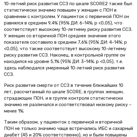
10-летний риск развития ССЗ по шкале SCORE2 также был
статистически значимо повышен у женщин с ПОН в
сравнении с контролем. У пациенток с первичной ПОН он
равнялся в среднем 9,4% (95% ДИ: 6–14%; p <0,05), что
соответствует высокому 10-летнему риску развития ССЗ.
У женщин со вторичной ПОН среднее значение этого
показателя составило в среднем 7,6% (95% ДИ: 4–14%; p
<0,05), что также соответствует высокому 10-летнему
риску развития ССЗ. Наконец, в контрольной группе он
находился на уровне 5,1% (95% ДИ: 3–14%; p <0,05), т.е.
здесь наблюдался умеренный 10-летний риск развития
ССЗ.
Риск развития смерти от ССЗ в течение ближайших 10
лет, рассчитанный по шкале SCORE, в группах женщин,
страдающих ПОН, и в группе контроля статистически
значимо не различался и соответствовал низкому риску –
менее 1%.
Таким образом, у пациенток с первичной и вторичной
ПОН не только значимо чаще встречались ИБС и сахарный
диабет (45 и 20% соответственно), но и были повышены