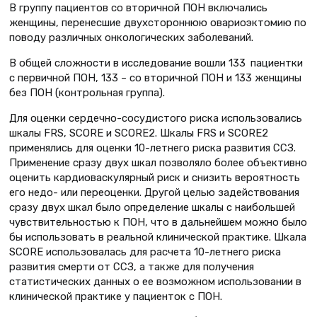
В группу пациентов со вторичной ПОН включались
женщины, перенесшие двухстороннюю овариоэктомию по
поводу различных онкологических заболеваний.
В общей сложности в исследование вошли 133 пациентки
с первичной ПОН, 133 – со вторичной ПОН и 133 женщины
без ПОН (контрольная группа).
Для оценки сердечно-сосудистого риска использовались
шкалы FRS, SCORE и SCORE2. Шкалы FRS и SCORE2
применялись для оценки 10-летнего риска развития ССЗ.
Применение сразу двух шкал позволяло более объективно
оценить кардиоваскулярный риск и снизить вероятность
его недо- или переоценки. Другой целью задействования
сразу двух шкал было определение шкалы с наибольшей
чувствительностью к ПОН, что в дальнейшем можно было
бы использовать в реальной клинической практике. Шкала
SCORE использовалась для расчета 10-летнего риска
развития смерти от ССЗ, а также для получения
статистических данных о ее возможном использовании в
клинической практике у пациенток с ПОН.