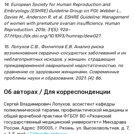
14. European Society for Human Reproduction and
Embryology (ESHRE) Guideline Group on POI; Webber L.,
Davies M., Anderson R. et al. ESHRE Guideline: Management
of women with premature ovarian insufficiency. Human
Reproduction. 2016; 31(5): 926–
37.https://dx.doi.org/10.1093/humrep/dew027.
15. Лопухов С.В., Филиппов Е.В. Анализ риска
возникновения сердечно-сосудистых заболеваний и их
неблагоприятных исходов, у женщин, страдающих
преждевременной овариальной недостаточностью, по
сравнению со здоровыми женщинами. Современные
проблемы науки и образования. 2021; (4): 86.
Об авторах / Для корреспонденции
Сергей Владимирович Лопухов, ассистент кафедры
поликлинической терапии, профилактической медицины и
общей врачебной практики ФГБОУ ВО «Рязанский
государственный медицинский университет» Минздрава
России. Адрес: 390005, г. Рязань, ул. Высоковольтная, д. 7,