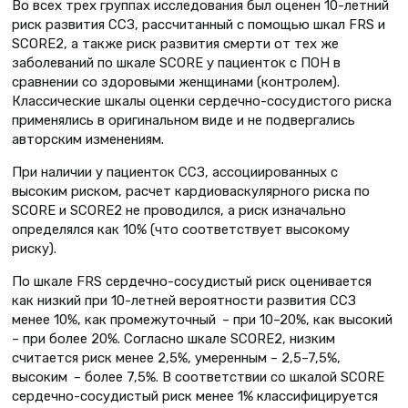
Во всех трех группах исследования был оценен 10-летний
риск развития ССЗ, рассчитанный с помощью шкал FRS и
SCORE2, а также риск развития смерти от тех же
заболеваний по шкале SCORE у пациенток с ПОН в
сравнении со здоровыми женщинами (контролем).
Классические шкалы оценки сердечно-сосудистого риска
применялись в оригинальном виде и не подвергались
авторским изменениям.
При наличии у пациенток ССЗ, ассоциированных с
высоким риском, расчет кардиоваскулярного риска по
SCORE и SCORE2 не проводился, а риск изначально
определялся как 10% (что соответствует высокому
риску).
По шкале FRS сердечно-сосудистый риск оценивается
как низкий при 10-летней вероятности развития ССЗ
менее 10%, как промежуточный – при 10–20%, как высокий
– при более 20%. Согласно шкале SCORE2, низким
считается риск менее 2,5%, умеренным – 2,5–7,5%,
высоким – более 7,5%. В соответствии со шкалой SCORE
сердечно-сосудистый риск менее 1% классифицируется