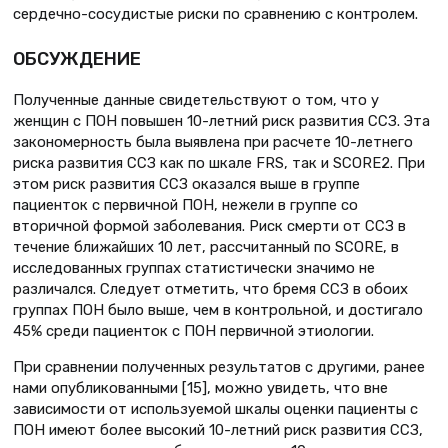
сердечно-сосудистые риски по сравнению с контролем.
ОБСУЖДЕНИЕ
Полученные данные свидетельствуют о том, что у
женщин с ПОН повышен 10-летний риск развития ССЗ. Эта
закономерность была выявлена при расчете 10-летнего
риска развития ССЗ как по шкале FRS, так и SCORE2. При
этом риск развития ССЗ оказался выше в группе
пациенток с первичной ПОН, нежели в группе со
вторичной формой заболевания. Риск смерти от ССЗ в
течение ближайших 10 лет, рассчитанный по SCORE, в
исследованных группах статистически значимо не
различался. Следует отметить, что бремя ССЗ в обоих
группах ПОН было выше, чем в контрольной, и достигало
45% среди пациенток с ПОН первичной этиологии.
При сравнении полученных результатов с другими, ранее
нами опубликованными [15], можно увидеть, что вне
зависимости от используемой шкалы оценки пациенты с
ПОН имеют более высокий 10-летний риск развития ССЗ,