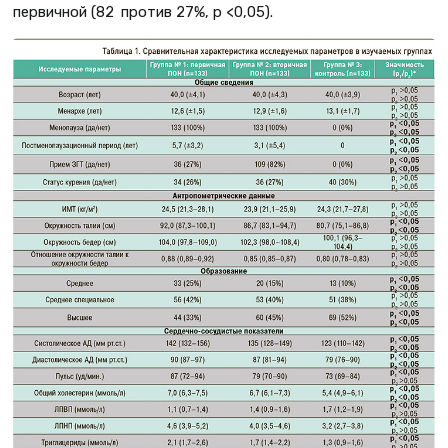
первичной (82 против 27%, р <0,05).