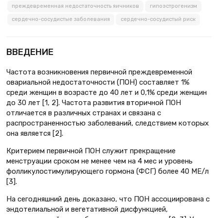
преждевременная недостаточность яичников
гипоэстрогенизм
сердечно-сосудистые заболевания
сердечно-сосудистый риск
ВВЕДЕНИЕ
Частота возникновения первичной прежде­временной
овариальной недостаточности (ПОН) составляет 1%
среди женщин в возрасте до 40 лет и 0,1% среди женщин
до 30 лет [1, 2]. Частота развития вторичной ПОН
отличается в различных странах и связана с
распространенностью заболеваний, следствием которых
она является [2].
Критерием первичной ПОН служит прекращение
менструации сроком не менее чем на 4 мес и уровень
фолликулостимулирующего гормона (ФСГ) более 40 МЕ/л
[3].
На сегодняшний день доказано, что ПОН ассоциирована с
эндотелиальной и вегетативной дисфункцией,