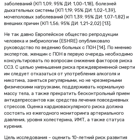
заболеваний (КП 1,09; 95% ДИ: 1,00–1,18), болезней
дыхательных системы (КП 1,19; 95% ДИ: 1,02–1,39),
мочеполовых заболеваний (КП 1,39; 95% ДИ: 1,07–1,82) и
внешних причин (КП 1,56; 95% ДИ: 1,21–2,02) [13].
Не так давно Европейское общество репродукции
человека и эмбриологии (ESHRE) опубликовало
руководство по ведению больных с ПОН [14]. По мнению
экспертов, женщин с ПОН в первую очередь необходимо
консультировать по вопросам снижения факторов риска
ССЗ. С целью уменьшения риска преждевременной смерти
им следует отказаться от употребления алкоголя и
никотина, заняться регулярными, но не чрезмерными
физическими нагрузками, поддерживать нормальную
массу тела, а также прекратить бесконтрольный прием
антидепрессантов как средства лечения повседневных
стрессов. Оценка кардиоваскулярного риска должна
состоять из ежегодного мониторинга артериального
давления, уровня холестерина, ИМТ, а также статуса
курения.
Цель исследования – оценить 10-летний риск развития