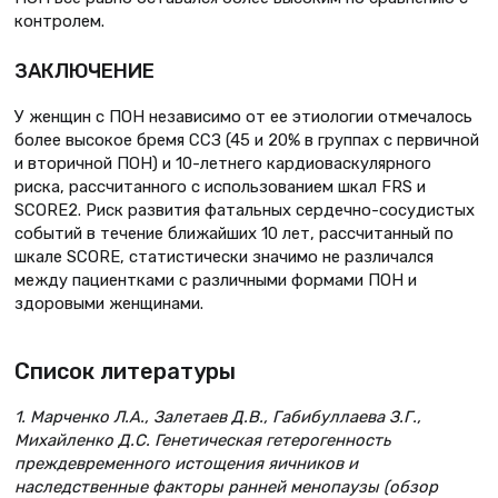
контролем.
ЗАКЛЮЧЕНИЕ
У женщин с ПОН независимо от ее этиологии отмечалось
более высокое бремя ССЗ (45 и 20% в группах с первичной
и вторичной ПОН) и 10-летнего кардиоваскулярного
риска, рассчитанного с использованием шкал FRS и
SCORE2. Риск развития фатальных сердечно-сосудистых
событий в течение ближайших 10 лет, рассчитанный по
шкале SCORE, статистически значимо не различался
между пациентками с различными формами ПОН и
здоровыми женщинами.
Список литературы
1. Марченко Л.А., Залетаев Д.В., Габибуллаева З.Г.,
Михайленко Д.С. Генетическая гетерогенность
преждевременного истощения яичников и
наследственные факторы ранней менопаузы (обзор