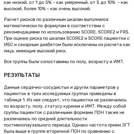
как низкий, от 1 до 5% – как умеренный, от 5 до 10% – как
высокий, более 10% – как очень высокий.
Расчет рисков по различным шкалам выполнялся
математически по формулам в соответствии с
рекомендациями по использованию SCORE, SCORE2 и FRS.
При оценке риска по шкалам SCORE2 и SCORE пациентки с
ИБС и сахарным диабетом были исключены из расчета как
лица, имеющие высокий риск.
Все группы были сопоставимы по полу, возрасту и ИМТ.
РЕЗУЛЬТАТЫ
Данные сердечно-сосудистых и других параметров у
пациенток в трех исследуемых группах приведены в
таблице 1. Из нее следует, что пациентки не различались
по возрасту, полу, статусу курения и ИМТ. Между собой
группы пациенток с различными формами ПОН также не
различались по средней длительности
постменопаузального периода. Однако частота прием ЗГТ
была выше в группе вторичной ПОН по сравнению с