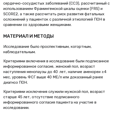
сердечно-сосудистых заболеваний (ССЗ), рассчитанный с
использованием Фрамингемской шкалы оценки (FRS) и
SCORE2, а также рассчитать риск развития фатальных
осложнений у пациенток с различной этиологией ПОН в
сравнении со здоровыми женщинами.
МАТЕРИАЛ И МЕТОДЫ
Исследование было проспективным, когортным,
наблюдательным.
Критериями включения в исследование были подписанное
информированное согласие, женский пол, возраст
наступления менопаузы до 40 лет, наличие аменореи ≥4
мес, уровень ФСГ выше 40 МЕ/л или доказанный ранее
диагноз ПОН.
Критериями исключения служили мужской пол, возраст
старше 45 лет, отсутствие подписанного
информированного согласия пациента на участие в
исследовании.