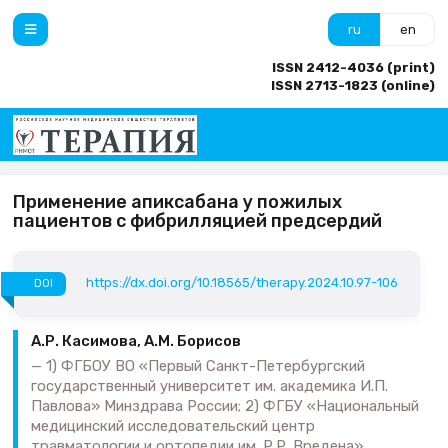
ru
en
ISSN 2412-4036 (print)
ISSN 2713-1823 (online)
Применение апиксабана у пожилых
пациентов с фибрилляцией предсердий
https://dx.doi.org/10.18565/therapy.2024.10.97-106
DOI
А.Р. Касимова, А.М. Борисов
1) ФГБОУ ВО «Первый Санкт-Петербургский
государственный университет им. академика И.П.
Павлова» Минздрава России; 2) ФГБУ «Национальный
медицинский исследовательский центр
травматологии и ортопедии им. Р.Р. Вредена»