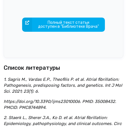
Полный текст статьи
доступен в "Библиотеке Врача"
Список литературы
1. Sagris M., Vardas E.P., Theofilis P. et al. Atrial fibrillation:
Pathogenesis, predisposing factors, and genetics. Int J Mol
Sci. 2021; 23(1): 6.
https://doi.org/10.3390/ijms23010006. PMID: 35008432.
PMCID: PMC8744894.
2. Staerk L., Sherer J.A., Ko D. et al. Atrial fibrillation:
Epidemiology, pathophysiology, and clinical outcomes. Circ