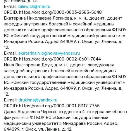
ул. Ленина, д. 12.
E-mail:
bilewich@mail.ru
ORCID: https://orcid.org/0000-0003-2583-5648
Екатерина Николаевна Логинова, к. м. н., доцент, доцент
кафедры внутренних болезней и семейной медицины
дополнительного профессионального образования ФГБОУ
ВО «Омский государственный медицинский университет»
Минздрава России. Адрес: 644099, г. Омск, ул. Ленина, д.
12.
E-mail:
ekaterina.n.loginova@yandex.ru
ORCID: https://orcid.org/0000-0002-0601-7044
Инна Викторовна Друк, д. м. н., доцент, заведующая
кафедрой внутренних болезней и семейной медицины
дополнительного профессионального образования ФГБОУ
ВО «Омский государственный медицинский университет»
Минздрава России. Адрес: 644099, г. Омск, ул. Ленина, д.
12.
E-mail:
drukinna@yandex.ru
ORCID: https://orcid.org/0000-0001-8317-7765
Дарья Андреевна Черных, студентка 4-го курса лечебного
факультета ФГБОУ ВО «Омский государственный
медицинский университет» Минздрава России. Адрес:
644099, г. Омск, ул. Ленина, д. 12.