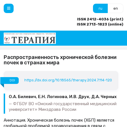
ru
en
ISSN 2412-4036 (print)
ISSN 2713-1823 (online)
Распространенность хронической болезни
почек в странах мира
https://dx.doi.org/10.18565/therapy.2024.7.114-120
DOI
О.А. Билевич, Е.Н. Логинова, И.В. Друк, Д.А. Черных
ФГБОУ ВО «Омский государственный медицинский
университет» Минздрава России
Аннотация. Хроническая болезнь почек (ХБП) является
глобальной проблемой здравоохранения в связи с