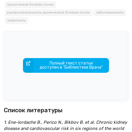
хроническая болезнь почек
распространенность хронической болезни почек
заболеваемость
смертность
Полный текст статьи
доступен в "Библиотеке Врача"
Список литературы
1. Ene-Iordache B., Perico N., Bikbov B. et al. Chronic kidney
disease and cardiovascular risk in six regions of the world