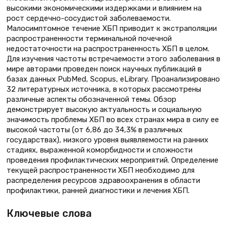
высокими экономическими издержками и влиянием на
рост сердечно-сосудистой заболеваемости.
Малосимптомное течение ХБП приводит к экстраполяции
распространенности терминальной почечной
недостаточности на распространенность ХБП в целом.
Для изучения частоты встречаемости этого заболевания в
мире авторами проведен поиск научных публикаций в
базах данных PubMed, Scopus, eLibrary. Проанализировано
32 литературных источника, в которых рассмотрены
различные аспекты обозначенной темы. Обзор
демонстрирует высокую актуальность и социальную
значимость проблемы ХБП во всех странах мира в силу ее
высокой частоты (от 6,86 до 34,3% в различных
государствах), низкого уровня выявляемости на ранних
стадиях, выраженной коморбидности и сложности
проведения профилактических мероприятий. Определение
текущей распространенности ХБП необходимо для
распределения ресурсов здравоохранения в области
профилактики, ранней диагностики и лечения ХБП.
Ключевые слова