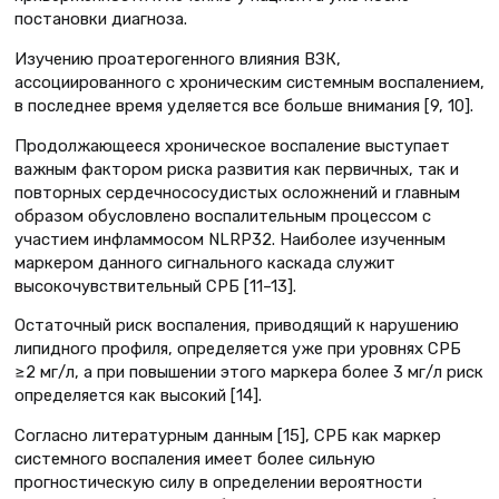
постановки диагноза.
Изучению проатерогенного влияния ВЗК,
ассоциированного с хроническим системным воспалением,
в последнее время уделяется все больше внимания [9, 10].
Продолжающееся хроническое воспаление выступает
важным фактором риска развития как первичных, так и
повторных сердечнососудистых осложнений и главным
образом обусловлено воспалительным процессом с
участием инфламмосом NLRP32. Наиболее изученным
маркером данного сигнального каскада служит
высокочувствительный СРБ [11–13].
Остаточный риск воспаления, приводящий к нарушению
липидного профиля, определяется уже при уровнях СРБ
≥2 мг/л, а при повышении этого маркера более 3 мг/л риск
определяется как высокий [14].
Согласно литературным данным [15], СРБ как маркер
системного воспаления имеет более сильную
прогностическую силу в определении вероятности