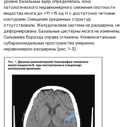
уровне базальных ядер определялась зона
патологического неравномерного снижения плотности
вещества мозга до +11 +15 ед Н с достаточно четкими
контурами. Смещения срединных структур
отсутствовали. Желудочковая система не расширена, не
деформирована. Базальные цистерны мозга не изменены.
Сильвиева борозда справа сглажена. Конвекситальные
субарахноидальные пространства умеренно
неравномерно расширены (рис. 1–3).