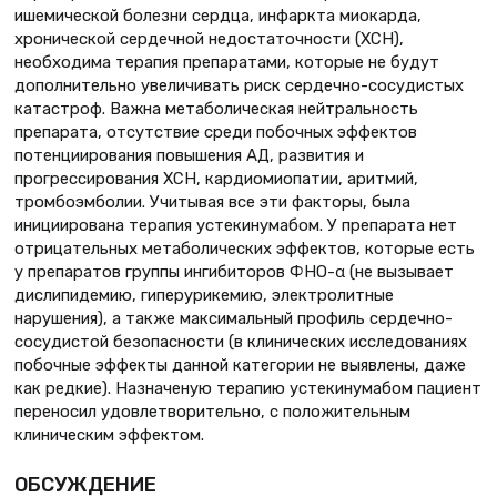
ишемической болезни сердца, инфаркта миокарда,
хронической сердечной недостаточности (ХСН),
необходима терапия препаратами, которые не будут
дополнительно увеличивать риск сердечно-сосудистых
катастроф. Важна метаболическая нейтральность
препарата, отсутствие среди побочных эффектов
потенциирования повышения АД, развития и
прогрессирования ХСН, кардиомиопатии, аритмий,
тромбоэмболии. Учитывая все эти факторы, была
инициирована терапия устекинумабом. У препарата нет
отрицательных метаболических эффектов, которые есть
у препаратов группы ингибиторов ФНО-α (не вызывает
дислипидемию, гиперурикемию, электролитные
нарушения), а также максимальный профиль сердечно-
сосудистой безопасности (в клинических исследованиях
побочные эффекты данной категории не выявлены, даже
как редкие). Назначеную терапию устекинумабом пациент
переносил удовлетворительно, с положительным
клиническим эффектом.
ОБСУЖДЕНИЕ