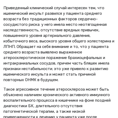
Приведенный клинический случай интересен тем, что
ишемический инсульт развился у пациента среднего
возраста без традиционных факторов сердечно-
сосудистого риска: у него имела место неотягощенная
наследственность, отсутствие вредных привычек,
повышенного уровня артериального давления,
избыточного веса, высокого уровня общего холестерина и
ЛПНП. Обращает на себя внимание и то, что у пациента
среднего возраста выявлено выраженное
атеросклеротическое поражение брахиоцефальных и
интракраниальных сосудов, причем часть бляшек имела
признаки нестабильности; это уже привело к развитию
ишемического инсульта и может стать причиной
повторных ОНМК в будущем.
Такое агрессивное течение атеросклероза может быть
объяснено наличием хронического активного иммунного
воспалительного процесса в кишечнике на фоне поздней
диагностики БК, длительного отсутствия
патогенетической терапии, а также низкой
приверженности к лечению у пациента уже после