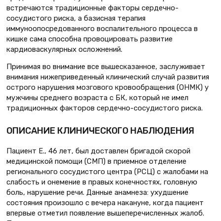
встречаются традиционные факторы сердечно-
сосудистого риска, а базисная терапия
иммуноопосредованного воспалительного процесса в
кишке сама способна провоцировать развитие
кардиоваскулярных осложнений.
Принимая во внимание все вышесказанное, заслуживает
внимания нижеприведенный клинический случай развития
острого нарушения мозгового кровообращения (ОНМК) у
мужчины среднего возраста с БК, который не имел
традиционных факторов сердечно-сосудистого риска.
ОПИСАНИЕ КЛИНИЧЕСКОГО НАБЛЮДЕНИЯ
Пациент Е., 46 лет, был доставлен бригадой скорой
медицинской помощи (СМП) в приемное отделение
регионального сосудистого центра (РСЦ) с жалобами на
слабость и онемение в правых конечностях, головную
боль, нарушение речи. Данные анамнеза: ухудшение
состояния произошло с вечера накануне, когда пациент
впервые отметил появление вышеперечисленных жалоб.