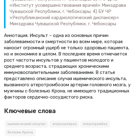
«Институт усовершенствования врачей» Минздрава
Чувашской Республики, г. Чебоксары; 4) БУ ЧР
«Республиканский кардиологический диспансер»
Минздрава Чувашской Республики, г. Чебоксары
Аннотация. Инсульт – одна из основных причин
заболеваемости и смертности во всем мире, которая
наносит огромный ущерб не только здоровью пациента,
но и экономике в целом. В последнее время отмечается
рост частоты инсультов у пациентов молодого и
среднего возраста, страдающих хроническими
иммуновоспалительными заболеваниями. В статье
представлено описание случая ишемического инсульта,
вызванного атеротромбозом артерии головного мозга, у
мужчины с болезнью Крона, не имеющего традиционных
факторов сердечно-сосудистого риска.
Ключевые слова
ишемический инсульт
атеросклероз
атеротромбоз
болезнь Крона