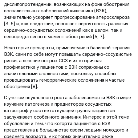
дислипопротеидемии, возникающих на фоне обострения
воспалительных заболеваний кишечника (ВЗК),
значительно ускоряет прогрессирование атеросклероза
[3–5] и, как следствие, повышает вероятность развития
сердечно-сосудистых осложнений как в целом, так и
непосредственно в момент обострений [6, 7].
Некоторые препараты, применяемые в базисной терапии
ВЗК, сами по себе могут повышать сердечно-сосудистые
риски, а лечение острых ССЗ и их вторичная
профилактика у пациентов с ВЗК сопряжены со
значительными сложностями, поскольку способны
провоцировать геморрагические осложнения и частые
обострения [8].
С учетом неуклонного роста заболеваемости ВЗК в мире
изучение патогенеза и предикторов сосудистых
катастроф у соответствующей группы пациентов
заслуживает особенного внимания. Интерес к этой теме
обусловлен и тем, что когорта пациентов с ВЗК
представлена в большинстве своем людьми молодого и
среднего возраста, у которых значительно реже