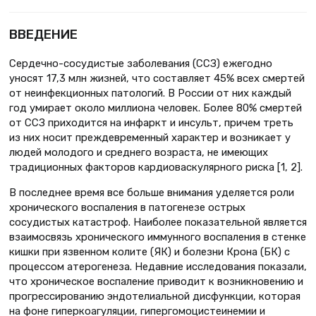
ВВЕДЕНИЕ
Сердечно-сосудистые заболевания (ССЗ) ежегодно
уносят 17,3 млн жизней, что составляет 45% всех смертей
от неинфекционных патологий. В России от них каждый
год умирает около миллиона человек. Более 80% смертей
от ССЗ приходится на инфаркт и инсульт, причем треть
из них носит преждевременный характер и возникает у
людей молодого и среднего возраста, не имеющих
традиционных факторов кардиоваскулярного риска [1, 2].
В последнее время все больше внимания уделяется роли
хронического воспаления в патогенезе острых
сосудистых катастроф. Наиболее показательной является
взаимосвязь хронического иммунного воспаления в стенке
кишки при язвенном колите (ЯК) и болезни Крона (БК) с
процессом атерогенеза. Недавние исследования показали,
что хроническое воспаление приводит к возникновению и
прогрессированию эндотелиальной дисфункции, которая
на фоне гиперкоагуляции, гипергомоцистеинемии и