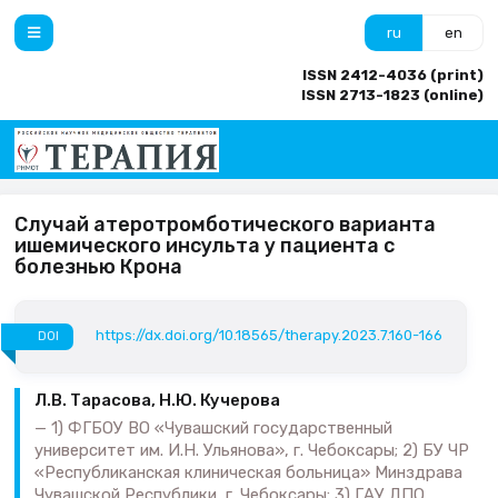
ru
en
ISSN 2412-4036 (print)
ISSN 2713-1823 (online)
Случай атеротромботического варианта
ишемического инсульта у пациента с
болезнью Крона
https://dx.doi.org/10.18565/therapy.2023.7.160-166
DOI
Л.В. Тарасова, Н.Ю. Кучерова
1) ФГБОУ ВО «Чувашский государственный
университет им. И.Н. Ульянова», г. Чебоксары; 2) БУ ЧР
«Республиканская клиническая больница» Минздрава
Чувашской Республики, г. Чебоксары; 3) ГАУ ДПО