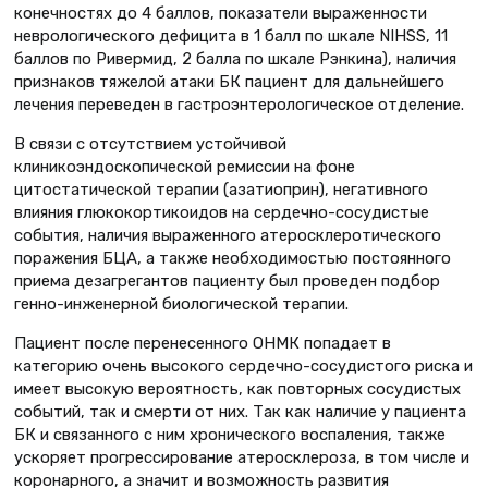
конечностях до 4 баллов, показатели выраженности
неврологического дефицита в 1 балл по шкале NIHSS, 11
баллов по Ривермид, 2 балла по шкале Рэнкина), наличия
признаков тяжелой атаки БК пациент для дальнейшего
лечения переведен в гастроэнтерологическое отделение.
В связи с отсутствием устойчивой
клиникоэндоскопической ремиссии на фоне
цитостатической терапии (азатиоприн), негативного
влияния глюкокортикоидов на сердечно-сосудистые
события, наличия выраженного атеросклеротического
поражения БЦА, а также необходимостью постоянного
приема дезагрегантов пациенту был проведен подбор
генно-инженерной биологической терапии.
Пациент после перенесенного ОНМК попадает в
категорию очень высокого сердечно-сосудистого риска и
имеет высокую вероятность, как повторных сосудистых
событий, так и смерти от них. Так как наличие у пациента
БК и связанного с ним хронического воспаления, также
ускоряет прогрессирование атеросклероза, в том числе и
коронарного, а значит и возможность развития