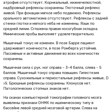
атрофия отсутствует. Корнеальный, нижнечелюстной,
надбровный рефлексы сохранены. Глоточный рефлекс
живой. При фонации мягкое небо подвижно. Рефлексы
орального автоматизма отсутствуют. Рефлексы с задней
стенки глотки и мягкого нёба не изменены. Язык по
средней линии. Сглажена правая носогубная складка.
Мимические пробы выполняет удовлетворительно.
Мышечный тонус не изменен. В позе Барре пациент
удерживает конечности, в позе Ромберга устойчив.
Пассивные и активные движения во всех конечностях
сохранены.
Мышечная сила с рук, ног справа – 3–4 балла, слева – 5
баллов. Мышечный тонус справа повышен. Гипестезия
справа. Сухожильные и периостальные рефлексы живые, D
>S. Брюшные рефлексы сохранены. Клонусов нет.
Патологических стопных знаков нет.
На сканах компьютерной томографии головного мозга
выявлены признаки ОНМК по ишемическому типу в
бассейне левой средней мозговой артерии. Слева на