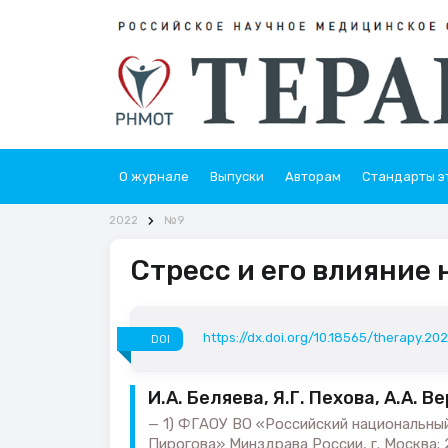
О журнале
Выпуски
Авторам
Стандарты э
2022
№9
Стресс и его влияние
https://dx.doi.org/10.18565/therapy.202
DOI
И.А. Беляева, Я.Г. Пехова, А.А. 
1) ФГАОУ ВО «Российский национальный
Пирогова» Минздрава России, г. Москва;