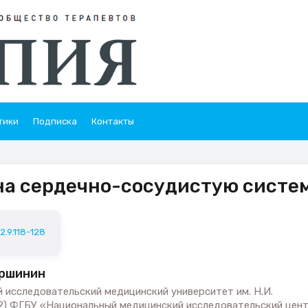
тики
Подписка
Контакты
 на сердечно-сосудистую систе
2.9.118-128
Вершинин
 исследовательский медицинский университет им. Н.И.
 2) ФГБУ «Национальный медицинский исследовательский цен