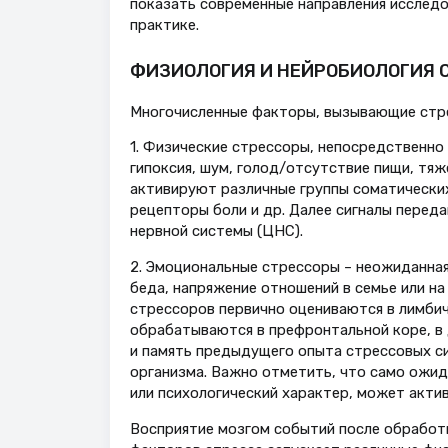
показать современные направления исследо
практике.
ФИЗИОЛОГИЯ И НЕЙРОБИОЛОГИЯ С
Многочисленные факторы, вызывающие стрес
1. Физические стрессоры, непосредственно 
гипоксия, шум, голод/отсутствие пищи, тяж
активируют различные группы соматических
рецепторы боли и др. Далее сигналы перед
нервной системы (ЦНС).
2. Эмоциональные стрессоры – неожиданная 
беда, напряжение отношений в семье или на
стрессоров первично оцениваются в лимбич
обрабатываются в префронтальной коре, в 
и память предыдущего опыта стрессовых с
организма. Важно отметить, что само ожид
или психологический характер, может актив
Восприятие мозгом событий после обработк