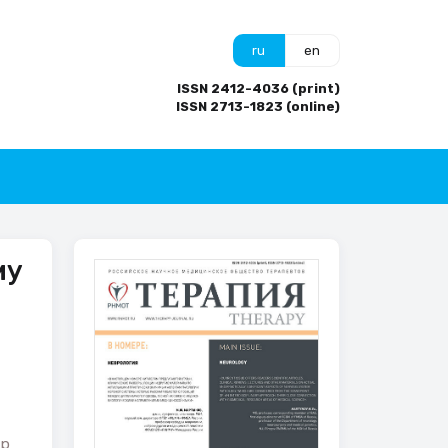
ru
en
ISSN 2412-4036 (print)
ISSN 2713-1823 (online)
му
тр