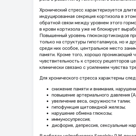
Хронический стресс характеризуется длител
индуцированная секреция кортизола в этом
обратной связи между уровнем этого гормо
в крови кортизола уже не блокирует выраб
Повышенный уровень глюкокортикоидов при
только на структуры гипоталамуса, но и д
среди них особое, центральное место зани
памяти. Кроме того, хорошо проникающий 
чувствительность к стрессу рецепторов це
клинически связано с усилением чувства тре
Для хронического стресса характерны сле
снижение памяти и внимания, нарушени
повышение артериального давления (А
увеличение веса, окружности талии;
гипофункция щитовидной железы;
нарушение обмена глюкозы;
иммуносупрессия;
дисфория, депрессия, сексуальные нар