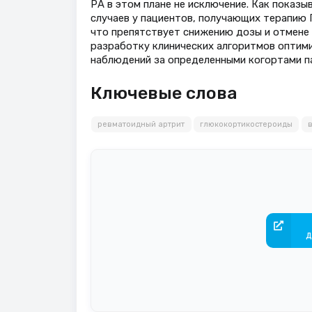
РА в этом плане не исключение. Как показы
случаев у пациентов, получающих терапию 
что препятствует снижению дозы и отмене
разработку клинических алгоритмов оптими
наблюдений за определенными когортами п
Ключевые слова
ревматоидный артрит
глюкокортикостероиды
д