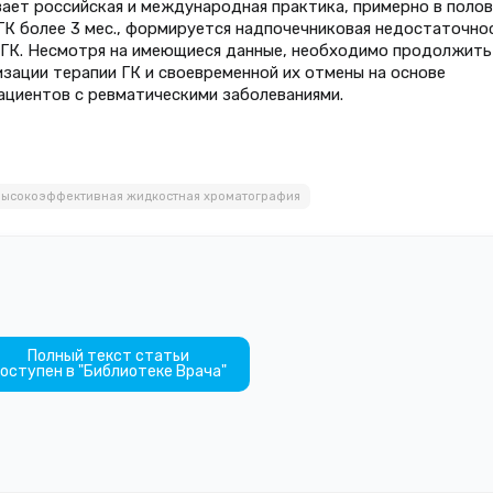
вает российская и международная практика, примерно в поло
ГК более 3 мес., формируется надпочечниковая недостаточно
 ГК. Несмотря на имеющиеся данные, необходимо продолжить
зации терапии ГК и своевременной их отмены на основе
ациентов с ревматическими заболеваниями.
высокоэффективная жидкостная хроматография
Полный текст статьи
оступен в "Библиотеке Врача"