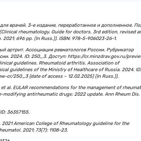
 для врачей. 3-е издание, переработанное и дополненное. По
(Clinical rheumatology. Guide for doctors. 3rd edition, revised a
. 2021; 696 pp. (In Russ.)). ISBN: 978-5-906023-26-1.
ый артрит. Ассоциация ревматологов России. Рубрикатор
. 2024. ID: 250_3. Доступ: https://cr.minzdrav.gov.ru/previ
nical guidelines. Rheumatoid arthritis. Association of
cal guidelines of the Ministry of Healthcare of Russia. 2024. ID
ew-cr/250_3 (date of access – 12.02.2025) (In Russ.)).
A. et al. EULAR recommendations for the management of rheumat
ase-modifying antirheumatic drugs: 2022 update. Ann Rheum Dis.
ID: 36357155.
al. 2021 American College of Rheumatology guideline for the
Rheumatol. 2021; 73(7): 1108–23.