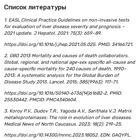
Список литературы
1. EASL Clinical Practice Guidelines on non-invasive tests
for evaluation of liver disease severity and prognosis –
2021 update. J Hepatol. 2021; 75(3): 659–89.
https://doi.org/10.1016/j.jhep.2021.05.025. PMID: 34166721.
2. GBD 2013 Mortality and causes of death collaborators.
Global, regional, and national age-sex specific all-cause and
cause-specific mortality for 240 causes of death, 1990–
2013: A systematic analysis for the Global Burden of
Disease Study 2013. Lancet. 2015; 385(9963): 117–71.
https://doi.org/10.1016/S0140-6736(14)61682-2. PMID:
25530442. PMCID: PMC4340604.
3. Koroy P.V., Dudov T.R., Yagoda A.V., Sarithala V.J. Matrix
metalloproteinases: The role in evolution of liver diseases.
Medical News of North Caucasus. 2023; 18(2): 219–25.
https://doi.org/10.14300/mnnc.2023.18052. EDN: GAQYPL.