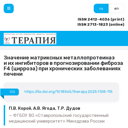
ru
en
ISSN 2412-4036 (print)
ISSN 2713-1823 (online)
Значение матриксных металлопротеиназ
и их ингибиторов в прогнозировании фиброза
F4 (цирроза) при хронических заболеваниях
печени
https://dx.doi.org/10.18565/therapy.2025.1.108-115
DOI
П.В. Корой, А.В. Ягода, Т.Р. Дудов
ФГБОУ ВО «Ставропольский государственный
медицинский университет» Минздрава России