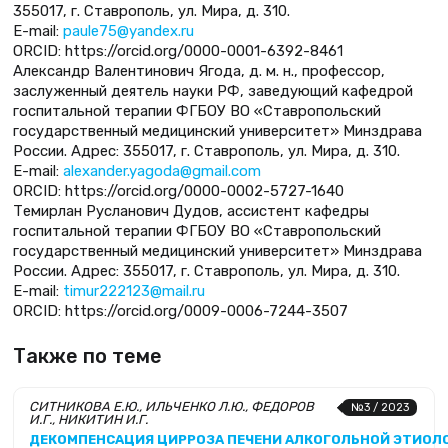
355017, г. Ставрополь, ул. Мира, д. 310.
E-mail:
paule75@yandex.ru
ORCID: https://orcid.org/0000-0001-6392-8461
Александр Валентинович Ягода, д. м. н., профессор,
заслуженный деятель науки РФ, заведующий кафедрой
госпитальной терапии ФГБОУ ВО «Ставропольский
государственный медицинский университет» Минздрава
России. Адрес: 355017, г. Ставрополь, ул. Мира, д. 310.
E-mail:
аlexander.yagoda@gmail.com
ORCID: https://orcid.org/0000-0002-5727-1640
Темирлан Русланович Дудов, ассистент кафедры
госпитальной терапии ФГБОУ ВО «Ставропольский
государственный медицинский университет» Минздрава
России. Адрес: 355017, г. Ставрополь, ул. Мира, д. 310.
E-mail:
timur222123@mail.ru
ORCID: https://orcid.org/0009-0006-7244-3507
Также по теме
СИТНИКОВА Е.Ю., ИЛЬЧЕНКО Л.Ю., ФЕДОРОВ
№3 / 2023
И.Г., НИКИТИН И.Г.
ДЕКОМПЕНСАЦИЯ ЦИРРОЗА ПЕЧЕНИ АЛКОГОЛЬНОЙ ЭТИОЛ