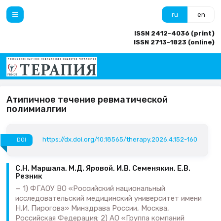
ru
en
ISSN 2412-4036 (print)
ISSN 2713-1823 (online)
Атипичное течение ревматической
полимиалгии
https://dx.doi.org/10.18565/therapy.2026.4.152-160
DOI
С.Н. Маршала, М.Д. Яровой, И.В. Семенякин, Е.В.
Резник
1) ФГАОУ ВО «Российский национальный
исследовательский медицинский университет имени
Н.И. Пирогова» Минздрава России, Москва,
Российская Федерация; 2) АО «Группа компаний