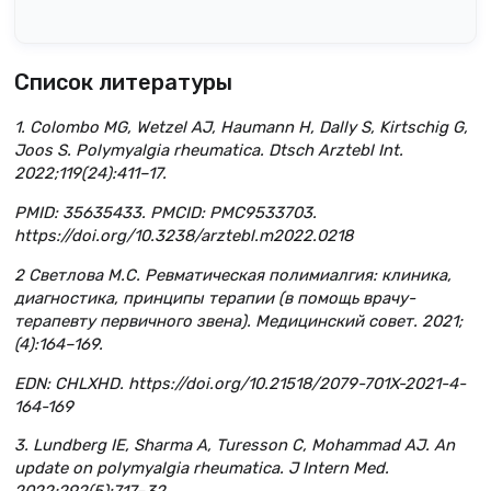
Список литературы
1. Colombo MG, Wetzel AJ, Haumann H, Dally S, Kirtschig G,
Joos S. Polymyalgia rheumatica. Dtsch Arztebl Int.
2022;119(24):411–17.
PMID: 35635433. PMCID: PMC9533703.
https://doi.org/10.3238/arztebl.m2022.0218
2 Светлова M.С. Ревматическая полимиалгия: клиника,
диагностика, принципы терапии (в помощь врачу-
терапевту первичного звена). Медицинский совет. 2021;
(4):164–169.
EDN: CHLXHD. https://doi.org/10.21518/2079-701X-2021-4-
164-169
3. Lundberg IE, Sharma A, Turesson C, Mohammad AJ. An
update on polymyalgia rheumatica. J Intern Med.