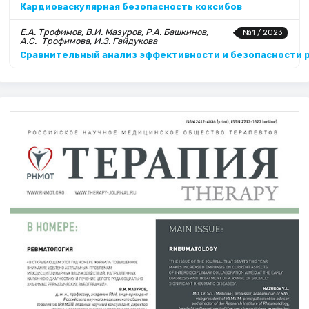
Кардиоваскулярная безопасность коксибов
Е.А. Трофимов, В.И. Мазуров, Р.А. Башкинов,
№1 / 2023
А.С. Трофимова, И.З. Гайдукова
Сравнительный анализ эффективности и безопасности р