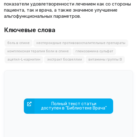
показатели удовлетворенности лечением как со стороны
пациента, так и врача, а также значимое улучшение
альгофункциональных параметров.
Ключевые слова
боль в спине
нестероидные противовоспалительные препараты
комплексная терапия боли в спине
глюкозамина сульфат
ацетил-L-карнитин
экстракт босвеллии
витамины группы B
Полный текст статьи
доступен в "Библиотеке Врача"