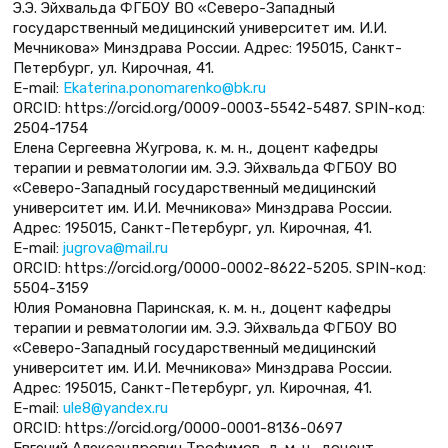
Э.Э. Эйхвальда ФГБОУ ВО «Северо-Западный
государственный медицинский университет им. И.И.
Мечникова» Минздрава России. Адрес: 195015, Санкт-
Петербург, ул. Кирочная, 41.
E-mail:
Ekaterina.ponomarenko@bk.ru
ORCID: https://orcid.org/0009-0003-5542-5487. SPIN-код:
2504-1754
Елена Сергеевна Жугрова, к. м. н., доцент кафедры
терапии и ревматологии им. Э.Э. Эйхвальда ФГБОУ ВО
«Северо-Западный государственный медицинский
университет им. И.И. Мечникова» Минздрава России.
Адрес: 195015, Санкт-Петербург, ул. Кирочная, 41.
E-mail:
jugrova@mail.ru
ORCID: https://orcid.org/0000-0002-8622-5205. SPIN-код:
5504-3159
Юлия Романовна Паринская, к. м. н., доцент кафедры
терапии и ревматологии им. Э.Э. Эйхвальда ФГБОУ ВО
«Северо-Западный государственный медицинский
университет им. И.И. Мечникова» Минздрава России.
Адрес: 195015, Санкт-Петербург, ул. Кирочная, 41.
E-mail:
ule8@yandex.ru
ORCID: https://orcid.org/0000-0001-8136-0697