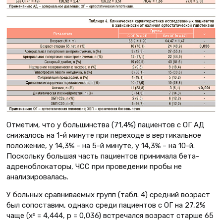
Отметим, что у большинства (71,4%) пациентов с ОГ АД
снижалось на 1-й минуте при переходе в вертикальное
положение, у 14,3% – на 5-й минуте, у 14,3% – на 10-й.
Поскольку большая часть пациентов принимала бета-
адреноблокаторы, ЧСС при проведении пробы не
анализировалась.
У больных сравниваемых групп (табл. 4) средний возраст
был сопоставим, однако среди пациентов с ОГ на 27,2%
чаще (x² = 4,444, р = 0,036) встречался возраст старше 65