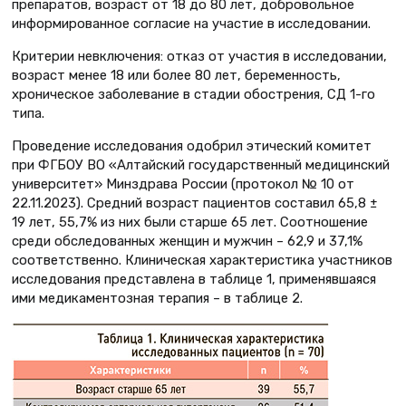
препаратов, возраст от 18 до 80 лет, добровольное
информированное согласие на участие в исследовании.
Критерии невключения: отказ от участия в исследовании,
возраст менее 18 или более 80 лет, беременность,
хроническое заболевание в стадии обострения, СД 1-го
типа.
Проведение исследования одобрил этический комитет
при ФГБОУ ВО «Алтайский государственный медицинский
университет» Минздрава России (протокол № 10 от
22.11.2023). Средний возраст пациентов составил 65,8 ±
19 лет, 55,7% из них были старше 65 лет. Соотношение
среди обследованных женщин и мужчин – 62,9 и 37,1%
соответственно. Клиническая характеристика участников
исследования представлена в таблице 1, применявшаяся
ими медикаментозная терапия – в таблице 2.