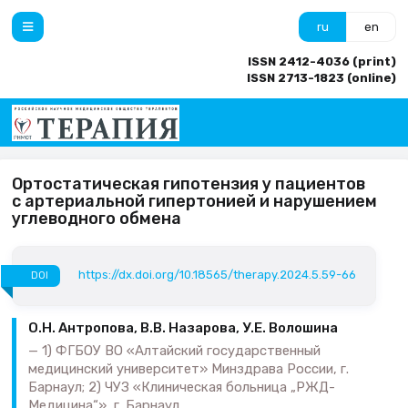
ru
en
ISSN 2412-4036 (print)
ISSN 2713-1823 (online)
Ортостатическая гипотензия у пациентов
с артериальной гипертонией и нарушением
углеводного обмена
https://dx.doi.org/10.18565/therapy.2024.5.59-66
DOI
О.Н. Антропова, В.В. Назарова, У.Е. Волошина
1) ФГБОУ ВО «Алтайский государственный
медицинский университет» Минздрава России, г.
Барнаул; 2) ЧУЗ «Клиническая больница „РЖД-
Медицина“», г. Барнаул