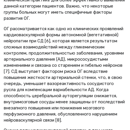
данной категории пациентов. Важно, что некоторые
группы больных могут иметь специфичные факторы
развития ОГ.
ОГ рассматривается как одно из клинических проявлений
кардиоваскулярной формы автономной (вегетативной)
нейропатии при СД [6], которая является результатом
сложных взаимодействий между гликемическим
контролем, продолжительностью заболевания, уровнями
артериального давления (АД), микрососудистыми
изменениями и связана со старением и гибелью нейронов
[7]. СД выступает фактором риска ОГ вследствие
повышения жесткости артериальной стенки, что, в свою
очередь, уменьшает вазореактивность сосудистого
русла для компенсации вариабельности АД. Когда
способность церебральной ауторегуляции снижается,
внутримозговые сосуды менее защищены от последствий
внезапного повышения или понижения мозгового
перфузионного давления, обусловленного нарушением
нейроваскулярной связи [8].