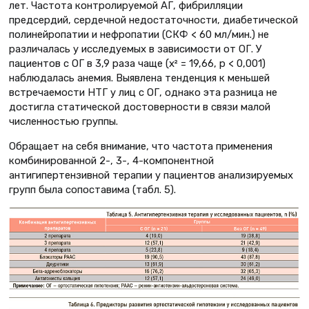
лет. Частота контролируемой АГ, фибрилляции
предсердий, сердечной недостаточности, диабетической
полинейропатии и нефропатии (СКФ < 60 мл/мин.) не
различалась у исследуемых в зависимости от ОГ. У
пациентов с ОГ в 3,9 раза чаще (x² = 19,66, р < 0,001)
наблюдалась анемия. Выявлена тенденция к меньшей
встречаемости НТГ у лиц с ОГ, однако эта разница не
достигла статической достоверности в связи малой
численностью группы.
Обращает на себя внимание, что частота применения
комбинированной 2-, 3-, 4-компонентной
антигипертензивной терапии у пациентов анализируемых
групп была сопоставима (табл. 5).