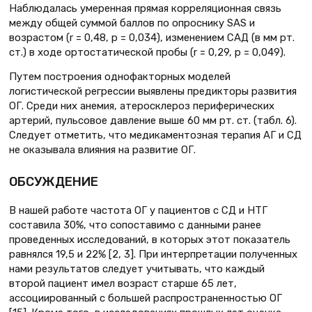
Наблюдалась умеренная прямая корреляционная связь
между общей суммой баллов по опроснику SAS и
возрастом (r = 0,48, p = 0,034), изменением САД (в мм рт.
ст.) в ходе ортостатической пробы (r = 0,29, р = 0,049).
Путем построения однофакторных моделей
логистической регрессии выявлены предикторы развития
ОГ. Среди них анемия, атеросклероз периферических
артерий, пульсовое давление выше 60 мм рт. ст. (табл. 6).
Следует отметить, что медикаментозная терапия АГ и СД
не оказывала влияния на развитие ОГ.
ОБСУЖДЕНИЕ
В нашей работе частота ОГ у пациентов с СД и НТГ
составила 30%, что сопоставимо с данными ранее
проведенных исследований, в которых этот показатель
равнялся 19,5 и 22% [2, 3]. При интерпретации полученных
нами результатов следует учитывать, что каждый
второй пациент имел возраст старше 65 лет,
ассоциированный с большей распространенностью ОГ