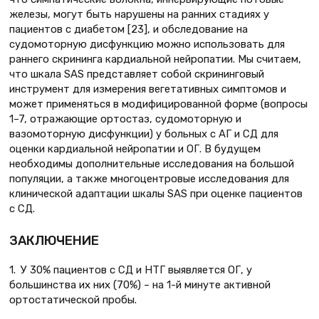
железы, могут быть нарушены на ранних стадиях у
пациентов с диабетом [23], и обследование на
судомоторную дисфункцию можно использовать для
раннего скрининга кардиальной нейропатии. Мы считаем,
что шкала SAS представляет собой скрининговый
инструмент для измерения вегетативных симптомов и
может применяться в модифицированной форме (вопросы
1–7, отражающие ортостаз, судомоторную и
вазомоторную дисфункции) у больных с АГ и СД для
оценки кардиальной нейропатии и ОГ. В будущем
необходимы дополнительные исследования на большой
популяции, а также многоцентровые исследования для
клинической адаптации шкалы SAS при оценке пациентов
с СД.
ЗАКЛЮЧЕНИЕ
1. У 30% пациентов с СД и НТГ выявляется ОГ, у
большинства их них (70%) – на 1-й минуте активной
ортостатической пробы.