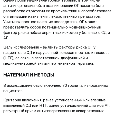
Оценка роли медикаментозной терапии, в том числе
антигипертензивной, в возникновении ОГ помогла бы в
разработке стратегии ее профилактики и способствовала
оптимизации назначения лекарственных препаратов.
Учитывая прогностические последствия, ОГ может
представлять собой потенциально модифицируемый
фактор риска неблагоприятных исходов у больных с СД и
АГ.
Цель исследования – выявить факторы риска ОГ у
пациентов с СД и нарушенной толерантностью к глюкозе
(НТГ), ее связь с вегетативной дисфункцией и
медикаментозной антигипертензивной терапией.
МАТЕРИАЛ И МЕТОДЫ
В исследование было включено 70 госпитализированных
пациентов.
Критерии включения: ранее установленный или впервые
выявленный СД или НТГ, ранее установленный диагноз АГ,
регулярный прием антигипертензивных лекарственных