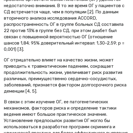
недостаточно внимания. В то же время ОГ у пациентов с
СД встречается чаще, чем в популяции [2]. По данным
вторичного анализа исследования ACCORD,
распространенность ОГ в группе больных СД составила
22 против 13% в группе без СД, при этом диабет был
связан с повышенной вероятностью ОГ (отношение
шансов 1,84; 95% доверительный интервал: 1,30–2,59; p =
0,001) [3].
ОГ отрицательно влияет на качество жизни, может
приводить к травматическим падениям, сокращает
продолжительность жизни, увеличивает риск развития
различных, преимущественно сердечно-сосудистых,
заболеваний, признается фактором долгосрочного риска
деменции [4, 5].
В связи с этим изучение ОГ, ее патогенетических
механизмов, факторов риска и определение тактики
ведения имеют большое практическое значение.
Установление предпосылок развития ОГ могло бы
использоваться в разработке программ скрининга и
клинической практике для более эффективного выявления