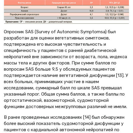
Опросник SAS (Survey of Autonomic Symptomsa) был
разработан для оценки вегетативных симптомов,
подтверждена его высокая чувствительность и
специфичность у пациентов с ранней диабетической
нейропатией вне зависимости от возраста, пола, индекса
массы тела и других факторов. При сумме баллов по
вопросам SAS больше 9,5 у обследуемых пациентов
подтверждается наличие вегетативной дисфункции [13]. У
всех больных, принимавших участие в нашем
исследовании, суммарный балл по шкале SAS превышал
указанный порог. Общая сумма баллов, а также баллы по
ортостатической, вазомоторной, судомоторной
функциям достоверных межгрупповых различий не имели.
В ранее проведенных исследованиях [14] был обнаружен
более высокий показатель судомоторной дисфункции у
пациентов с кардиальной автономной нейропатией по