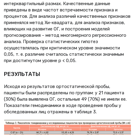
интерквартильный размах. Качественные данные
приведены в виде частот встречаемости признака и
процентов. Для анализа различий качественных признаков
применялся метод Хи-квадрата, для анализа признаков,
влияющих на развитие ОГ, и построения моделей
прогнозирования – метод многомерного регрессионного
анализа. Проверка статистических гипотез
осуществлялась при критическом уровне значимости
0,05, т. е. различие считалось статистически значимым
при достигнутом уровне p < 0,05.
РЕЗУЛЬТАТЫ
Исходя из результатов ортостатической пробы,
пациенты были распределены по группам: у 21 пациента
(30%) была выявлена ОГ, остальные 49 (70%) не имели ее.
Показатели гемодинамики в ходе проведения пробы у
обследованных лиц отражены в таблице 3.