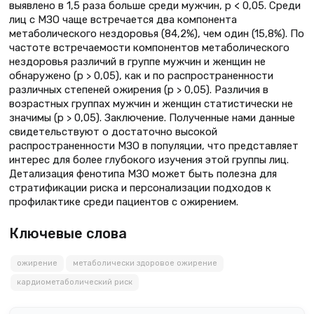
выявлено в 1,5 раза больше среди мужчин, р < 0,05. Среди
лиц с МЗО чаще встречается два компонента
метаболического нездоровья (84,2%), чем один (15,8%). По
частоте встречаемости компонентов метаболического
нездоровья различий в группе мужчин и женщин не
обнаружено (р > 0,05), как и по распространенности
различных степеней ожирения (р > 0,05). Различия в
возрастных группах мужчин и женщин статистически не
значимы (р > 0,05). Заключение. Полученные нами данные
свидетельствуют о достаточно высокой
распространенности МЗО в популяции, что представляет
интерес для более глубокого изучения этой группы лиц.
Детализация фенотипа МЗО может быть полезна для
стратификации риска и персонализации подходов к
профилактике среди пациентов с ожирением.
Ключевые слова
ожирение
метаболически здоровое ожирение
кардиометаболический риск