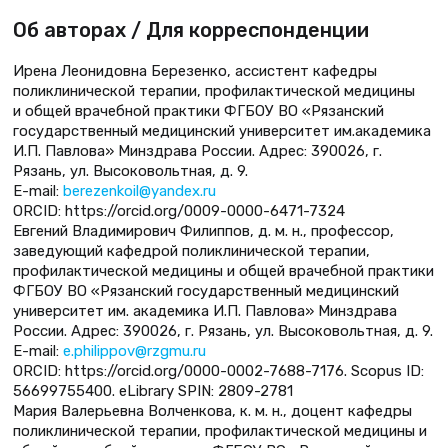
Об авторах / Для корреспонденции
Ирена Леонидовна Березенко, ассистент кафедры
поликлинической терапии, профилактической медицины
и общей врачебной практики ФГБОУ ВО «Рязанский
государственный медицинский университет им.академика
И.П. Павлова» Минздрава России. Адрес: 390026, г.
Рязань, ул. Высоковольтная, д. 9.
E-mail:
berezenkoil@yandex.ru
ORCID: https://orcid.org/0009-0000-6471-7324
Евгений Владимирович Филиппов, д. м. н., профессор,
заведующий кафедрой поликлинической терапии,
профилактической медицины и общей врачебной практики
ФГБОУ ВО «Рязанский государственный медицинский
университет им. академика И.П. Павлова» Минздрава
России. Адрес: 390026, г. Рязань, ул. Высоковольтная, д. 9.
E-mail:
e.philippov@rzgmu.ru
ORCID: https://orcid.org/0000-0002-7688-7176. Scopus ID:
56699755400. eLibrary SPIN: 2809-2781
Мария Валерьевна Волченкова, к. м. н., доцент кафедры
поликлинической терапии, профилактической медицины и