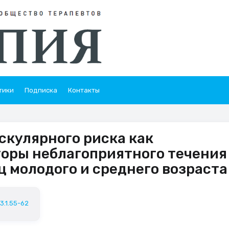
тики
Подписка
Контакты
кулярного риска как
оры неблагоприятного течения
ц молодого и среднего возраста
3.1.55-62