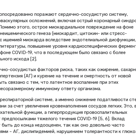
и опосредованно поражают сердечно-сосудистую систему,
оваскулярных осложнений, включая острый коронарный синдр
Помимо этого, острое миокардиальное повреждение на фоне
неишемического генеза (миокардит, цитокин- или стресс-
и с ишемией миокарда вследствие эндотелиальной дисфункции,
м литературы, повышение уровня кардиоспецифических фермен
 фоне COVID-19, что в последующем было связано с более
ного исхода [2].
чно-сосудистых факторов риска, таких как ожирение, сахар
пертензия (АГ) и курение на течение и смертность от новой
ть связано с тем, что латентное воспаление при этих
несоразмерному иммунному ответу организма.
респираторной системе, а именно снижение податливости ст
ни за счет увеличения кровенаполнения сосудов легких. Это, 
хательной функции, а гиперпродукция провоспалительных
предпосылками тяжелого течения COVID-19 [5, 6]. Вклад
 быть до конца недооценен, так как оно довольно часто
ми – АГ, дислипидемией, нарушением толерантности к глюко