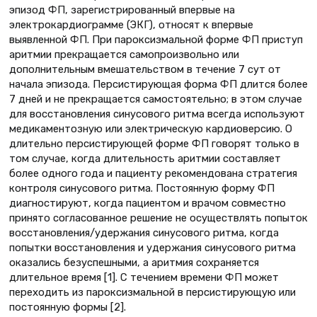
эпизод ФП, зарегистрированный впервые на
электрокардиограмме (ЭКГ), относят к впервые
выявленной ФП. При пароксизмальной форме ФП приступ
аритмии прекращается самопроизвольно или
дополнительным вмешательством в течение 7 сут от
начала эпизода. Персистирующая форма ФП длится более
7 дней и не прекращается самостоятельно; в этом случае
для восстановления синусового ритма всегда используют
медикаментозную или электрическую кардиоверсию. О
длительно персистирующей форме ФП говорят только в
том случае, когда длительность аритмии составляет
более одного года и пациенту рекомендована стратегия
контроля синусового ритма. Постоянную форму ФП
диагностируют, когда пациентом и врачом совместно
принято согласованное решение не осуществлять попыток
восстановления/удержания синусового ритма, когда
попытки восстановления и удержания синусового ритма
оказались безуспешными, а аритмия сохраняется
длительное время [1]. С течением времени ФП может
переходить из пароксизмальной в персистирующую или
постоянную формы [2].