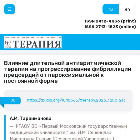
ru
en
ISSN 2412-4036 (print)
ISSN 2713-1823 (online)
Влияние длительной антиаритмической
терапии на прогрессирование фибрилляции
предсердий от пароксизмальной к
постоянной форме
https://dx.doi.org/10.18565/therapy.2023.7.208-213
DOI
А.И. Тарзиманова
ФГАОУ ВО «Первый Московский государственный
медицинский университет им. И.М. Сеченова»
Минздрава России (Сеченовский Университет)