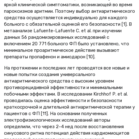
яркой клинической симптоматики, возникающей во время
пароксизмов аритмии. Поэтому выбор антиаритмического
средства осуществляется индивидуально для каждого
больного с обязательной оценкой его безопасности [1]. В
метаанализе Lafuente-Lafuente С. et al. при изучении
данных 56 рандомизированных исследований с
включением 20 771 больного ФП было установлено, что
минимальное проаритмическое действие вызывают
препараты пропафенон и амиодарон [10].
На протяжении и последних лет проводятся все новые и
новые попытки создания универсального
антиаритмического средства с высоким уровнем
противорецидивной эффективности и минимальными
побочными эффектами. В исследовании Kirchhof Р. et al.
проводилась оценка эффективности и безопасности
краткосрочной и длительной антиаритмической терапии у
пациентов с ФП [11]. На основании полученных
электрофизиологических исследований авторы
определили, что через 2–4 нед после восстановления
синусового ритма потенциал действия кардиомиоцитов