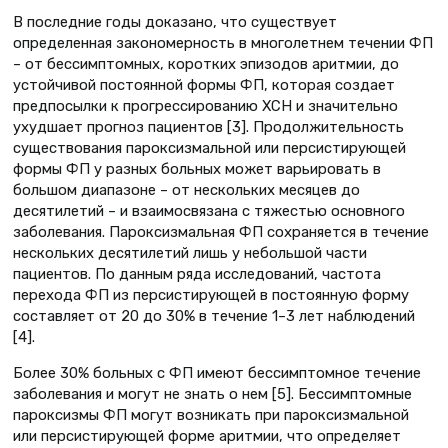
В последние годы доказано, что существует
определенная закономерность в многолетнем течении ФП
– от бессимптомных, коротких эпизодов аритмии, до
устойчивой постоянной формы ФП, которая создает
предпосылки к прогрессированию ХСН и значительно
ухудшает прогноз пациентов [3]. Продолжительность
существования пароксизмальной или персистирующей
формы ФП у разных больных может варьировать в
большом диапазоне – от нескольких месяцев до
десятилетий – и взаимосвязана с тяжестью основного
заболевания. Пароксизмальная ФП сохраняется в течение
нескольких десятилетий лишь у небольшой части
пациентов. По данным ряда исследований, частота
перехода ФП из персистирующей в постоянную форму
составляет от 20 до 30% в течение 1–3 лет наблюдений
[4].
Более 30% больных с ФП имеют бессимптомное течение
заболевания и могут не знать о нем [5]. Бессимптомные
пароксизмы ФП могут возникать при пароксизмальной
или персистирующей форме аритмии, что определяет