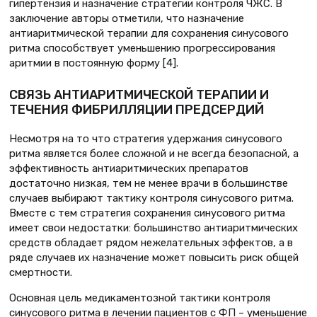
гипертензия и назначение стратегии контроля ЧЖС. В
заключение авторы отметили, что назначение
антиаритмической терапии для сохранения синусового
ритма способствует уменьшению прогрессирования
аритмии в постоянную форму [4].
СВЯЗЬ АНТИАРИТМИЧЕСКОЙ ТЕРАПИИ И
ТЕЧЕНИЯ ФИБРИЛЛЯЦИИ ПРЕДСЕРДИЙ
Несмотря на то что стратегия удержания синусового
ритма является более сложной и не всегда безопасной, а
эффективность антиаритмических препаратов
достаточно низкая, тем не менее врачи в большинстве
случаев выбирают тактику контроля синусового ритма.
Вместе с тем стратегия сохранения синусового ритма
имеет свои недостатки: большинство антиаритмических
средств обладает рядом нежелательных эффектов, а в
ряде случаев их назначение может повысить риск общей
смертности.
Основная цель медикаментозной тактики контроля
синусового ритма в лечении пациентов с ФП – уменьшение