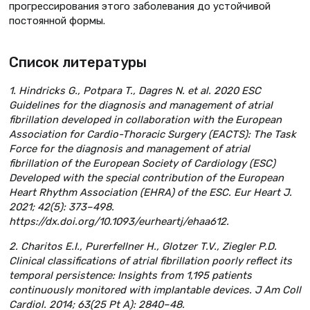
прогрессирования этого заболевания до устойчивой
постоянной формы.
Список литературы
1. Hindricks G., Potpara T., Dagres N. et al. 2020 ESC
Guidelines for the diagnosis and management of atrial
fibrillation developed in collaboration with the European
Association for Cardio-Thoracic Surgery (EACTS): The Task
Force for the diagnosis and management of atrial
fibrillation of the European Society of Cardiology (ESC)
Developed with the special contribution of the European
Heart Rhythm Association (EHRA) of the ESC. Eur Heart J.
2021; 42(5): 373–498.
https://dx.doi.org/10.1093/eurheartj/ehaa612.
2. Charitos E.I., Purerfellner H., Glotzer T.V., Ziegler P.D.
Clinical classifications of atrial fibrillation poorly reflect its
temporal persistence: Insights from 1,195 patients
continuously monitored with implantable devices. J Am Coll
Cardiol. 2014; 63(25 Pt A): 2840–48.