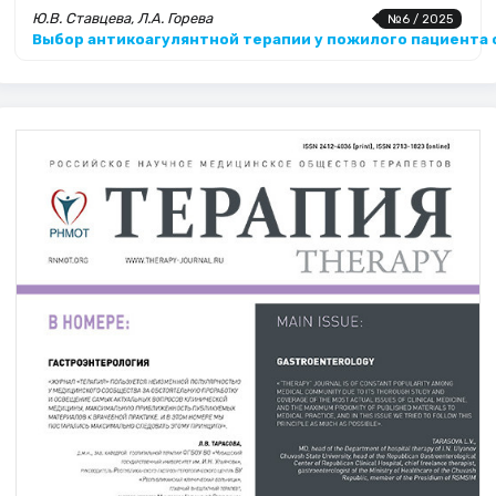
Ю.В. Ставцева, Л.А. Горева
№6 / 2025
Выбор антикоагулянтной терапии у пожилого пациента