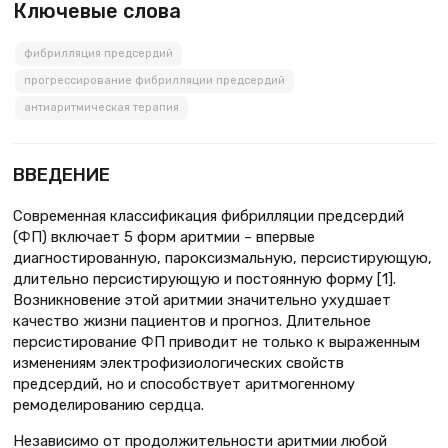
Ключевые слова
фибрилляция предсердий
прогрессирование фибрилляции предсердий
антиаритмическая терапия
ВВЕДЕНИЕ
Современная классификация фибрилляции предсердий
(ФП) включает 5 форм аритмии – впервые
диагностированную, пароксизмальную, персистирующую,
длительно персистирующую и постоянную форму [1].
Возникновение этой аритмии значительно ухудшает
качество жизни пациентов и прогноз. Длительное
персистирование ФП приводит не только к выраженным
изменениям электрофизиологических свойств
предсердий, но и способствует аритмогенному
ремоделированию сердца.
Независимо от продолжительности аритмии любой