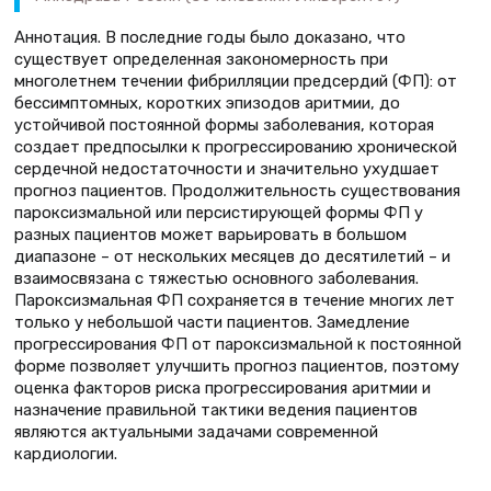
Аннотация. В последние годы было доказано, что
существует определенная закономерность при
многолетнем течении фибрилляции предсердий (ФП): от
бессимптомных, коротких эпизодов аритмии, до
устойчивой постоянной формы заболевания, которая
создает предпосылки к прогрессированию хронической
сердечной недостаточности и значительно ухудшает
прогноз пациентов. Продолжительность существования
пароксизмальной или персистирующей формы ФП у
разных пациентов может варьировать в большом
диапазоне – от нескольких месяцев до десятилетий – и
взаимосвязана с тяжестью основного заболевания.
Пароксизмальная ФП сохраняется в течение многих лет
только у небольшой части пациентов. Замедление
прогрессирования ФП от пароксизмальной к постоянной
форме позволяет улучшить прогноз пациентов, поэтому
оценка факторов риска прогрессирования аритмии и
назначение правильной тактики ведения пациентов
являются актуальными задачами современной
кардиологии.