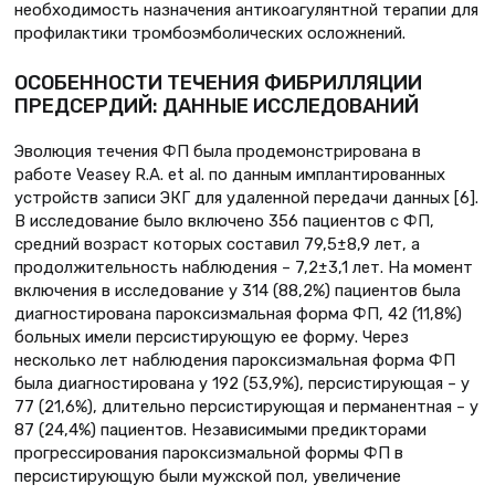
необходимость назначения антикоагулянтной терапии для
профилактики тромбоэмболических осложнений.
ОСОБЕННОСТИ ТЕЧЕНИЯ ФИБРИЛЛЯЦИИ
ПРЕДСЕРДИЙ: ДАННЫЕ ИССЛЕДОВАНИЙ
Эволюция течения ФП была продемонстрирована в
работе Veasey R.A. et al. по данным имплантированных
устройств записи ЭКГ для удаленной передачи данных [6].
В исследование было включено 356 пациентов с ФП,
средний возраст которых составил 79,5±8,9 лет, а
продолжительность наблюдения – 7,2±3,1 лет. На момент
включения в исследование у 314 (88,2%) пациентов была
диагностирована пароксизмальная форма ФП, 42 (11,8%)
больных имели персистирующую ее форму. Через
несколько лет наблюдения пароксизмальная форма ФП
была диагностирована у 192 (53,9%), персистирующая – у
77 (21,6%), длительно персистирующая и перманентная – у
87 (24,4%) пациентов. Независимыми предикторами
прогрессирования пароксизмальной формы ФП в
персистирующую были мужской пол, увеличение