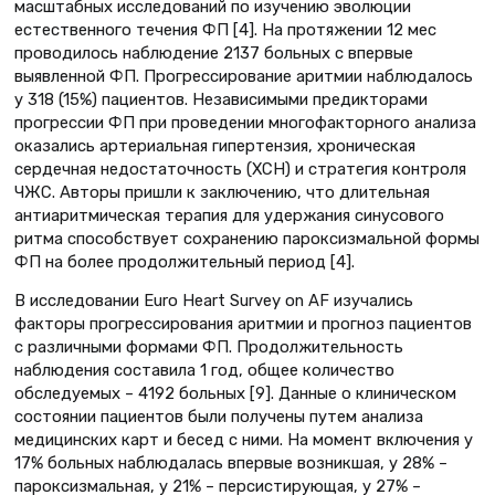
масштабных исследований по изучению эволюции
естественного течения ФП [4]. На протяжении 12 мес
проводилось наблюдение 2137 больных с впервые
выявленной ФП. Прогрессирование аритмии наблюдалось
у 318 (15%) пациентов. Независимыми предикторами
прогрессии ФП при проведении многофакторного анализа
оказались артериальная гипертензия, хроническая
сердечная недостаточность (ХСН) и стратегия контроля
ЧЖС. Авторы пришли к заключению, что длительная
антиаритмическая терапия для удержания синусового
ритма способствует сохранению пароксизмальной формы
ФП на более продолжительный период [4].
В исследовании Euro Heart Survey on AF изучались
факторы прогрессирования аритмии и прогноз пациентов
с различными формами ФП. Продолжительность
наблюдения составила 1 год, общее количество
обследуемых – 4192 больных [9]. Данные о клиническом
состоянии пациентов были получены путем анализа
медицинских карт и бесед с ними. На момент включения у
17% больных наблюдалась впервые возникшая, у 28% –
пароксизмальная, у 21% – персистирующая, у 27% –