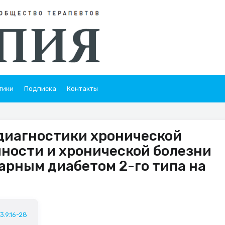
тики
Подписка
Контакты
диагностики хронической
ности и хронической болезни
арным диабетом 2-го типа на
3.9.16-28