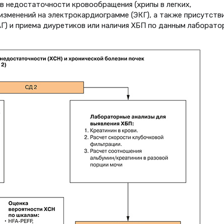
в недостаточности кровообращения (хрипы в легких,
 изменений на электрокардиограмме (ЭКГ), а также присутстви
АГ) и приема диуретиков или наличия ХБП по данным лаборато