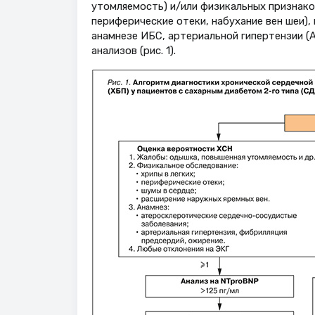
утомляемость) и/или физикальных признако
периферические отеки, набухание вен шеи),
анамнезе ИБС, артериальной гипертензии (
анализов (рис. 1).