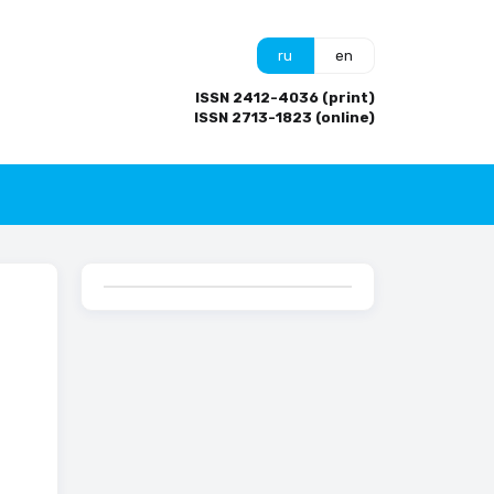
ru
en
ISSN 2412-4036 (print)
ISSN 2713-1823 (online)