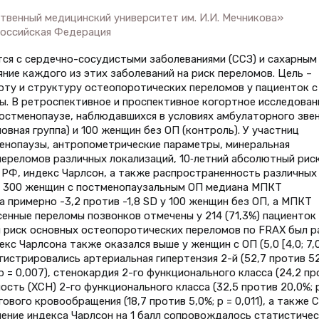
венный медицинский университет им. И.И. Мечникова»
Российская Федерация
тся с сердечно-сосудистыми заболеваниями (ССЗ) и сахарным
яние каждого из этих заболеваний на риск переломов. Цель –
тоту и структуру остеопоротических переломов у пациенток с
. В ретроспективное и проспективное когортное исследован
остменопаузе, наблюдавшихся в условиях амбулаторного звен
вная группа) и 100 женщин без ОП (контроль). У участниц
менопаузы, антропометрические параметры, минеральная
переломов различных локализаций, 10‑летний абсолютный рис
РФ, индекс Чарлсон, а также распространенность различных
 У 300 женщин с постменопаузальным ОП медиана МПКТ
 примерно -3,2 против -1,8 SD у 100 женщин без ОП, а МПКТ
несенные переломы позвонков отмечены у 214 (71,3%) пациенток
ий риск основных остеопоротических переломов по FRAX был р
екс Чарлсона также оказался выше у женщин с ОП (5,0 [4,0; 7,
е регистрировались артериальная гипертензия 2-й (52,7 против 5
 p = 0,007), стенокардия 2-го функционального класса (24,2 пр
ость (ХСН) 2-го функционального класса (32,5 против 20,0%; 
ового кровообращения (18,7 против 5,0%; p = 0,011), а также 
вышение индекса Чарлсон на 1 балл сопровождалось статистиче