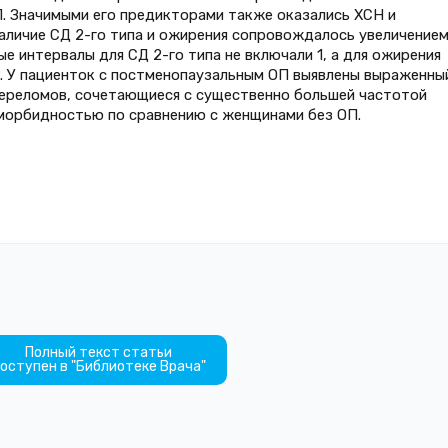
. Значимыми его предикторами также оказались ХСН и
наличие СД 2-го типа и ожирения сопровождалось увеличение
 интервалы для СД 2-го типа не включали 1, а для ожирения
. У пациенток с постменопаузальным ОП выявлены выраженны
ереломов, сочетающиеся с существенно большей частотой
морбидностью по сравнению с женщинами без ОП.
Полный текст статьи
оступен в "Библиотеке Врача"