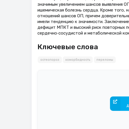
значимым увеличением шансов выявления ОП
ишемическая болезнь сердца. Кроме того, 
отношений шансов ОП, причем доверительные
имели тенденцию к значимости. Заключение
дефицит МПКТ и высокий риск повторных п
сердечно‑сосудистой и метаболической ко
Ключевые слова
остеопороз
коморбидность
переломы
д