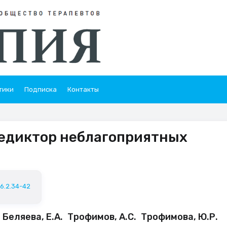
тики
Подписка
Контакты
редиктор неблагоприятных
26.2.34-42
. Беляева, Е.А. Трофимов, А.С. Трофимова, Ю.Р.