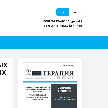
ru
en
ISSN 2412-4036 (print)
ISSN 2713-1823 (online)
ЫХ
ЫХ