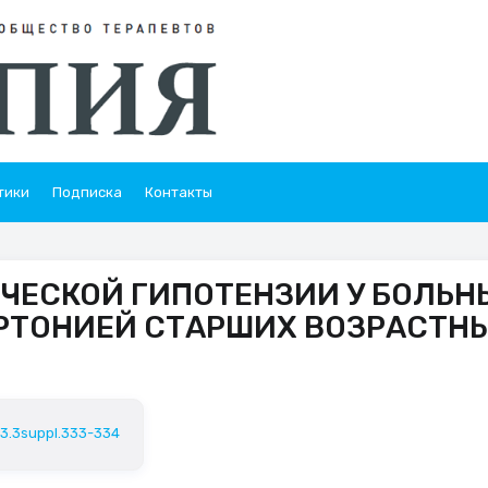
тики
Подписка
Контакты
ЧЕСКОЙ ГИПОТЕНЗИИ У БОЛЬН
РТОНИЕЙ СТАРШИХ ВОЗРАСТН
23.3suppl.333-334