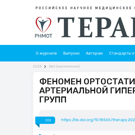
О журнале
Выпуски
Авторам
Стандарты э
2023
№3 (приложение)
ФЕНОМЕН ОРТОСТАТИ
АРТЕРИАЛЬНОЙ ГИПЕ
ГРУПП
https://dx.doi.org/10.18565/therapy.20
DOI