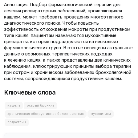
Аннотация. Подбор фармакологической терапии для
лечения респираторных заболеваний, проявляющихся
кашлем, может требовать проведения многоэтапного
диагностического поиска. Чтобы повысить
эффективность отхождения мокроты при продуктивном
типе кашля, пациентам назначаются мукоактивные
препараты, которые подразделяются на несколько
фармакологических групп. В статье освещены актуальные
данные о возможных терапевтических подходах
к лечению кашля, а также представлены два клинических
наблюдения, иллюстрирующих принципы выбора терапии
при остром и хроническом заболеваниях бронхолегочной
системы, сопровождающихся продуктивным кашлем.
Ключевые слова
кашель
острый бронхит
хроническая обструктивная болезнь легких
муколитики
эрдостеин