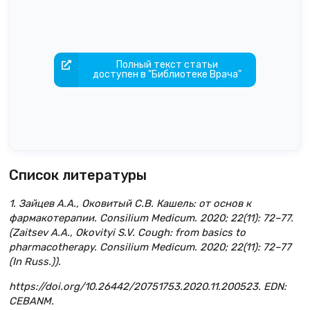
Полный текст статьи
доступен в "Библиотеке Врача"
Список литературы
1. Зайцев А.А., Оковитый С.В. Кашель: от основ к
фармакотерапии. Consilium Medicum. 2020; 22(11): 72–77.
(Zaitsev A.A., Okovityi S.V. Cough: from basics to
pharmacotherapy. Consilium Medicum. 2020; 22(11): 72–77
(In Russ.)).
https://doi.org/10.26442/20751753.2020.11.200523. EDN:
CEBANM.