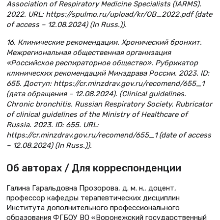
Association of Respiratory Medicine Specialists (IARMS).
2022. URL: https://spulmo.ru/upload/kr/OB_2022.pdf (date
of access – 12.08.2024) (In Russ.)).
16. Клинические рекомендации. Хронический бронхит.
Межрегиональная общественная организация
«Российское респираторное общество». Рубрикатор
клинических рекомендаций Минздрава России. 2023. ID:
655. Доступ: https://cr.minzdrav.gov.ru/recomend/655_1
(дата обращения – 12.08.2024). (Clinical guidelines.
Chronic bronchitis. Russian Respiratory Society. Rubricator
of clinical guidelines of the Ministry of Healthcare of
Russia. 2023. ID: 655. URL:
https://cr.minzdrav.gov.ru/recomend/655_1 (date of access
– 12.08.2024) (In Russ.)).
Об авторах / Для корреспонденции
Галина Гаральдовна Прозорова, д. м. н., доцент,
профессор кафедры терапевтических дисциплин
Института дополнительного профессионального
образования ФГБОУ ВО «Воронежский государственный