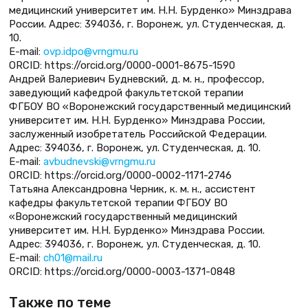
медицинский университет им. Н.Н. Бурденко» Минздрава
России. Адрес: 394036, г. Воронеж, ул. Студенческая, д.
10.
E-mail:
ovp.idpo@vrngmu.ru
ORCID: https://orcid.org/0000-0001-8675-1590
Андрей Валериевич Будневский, д. м. н., профессор,
заведующий кафедрой факультетской терапии
ФГБОУ ВО «Воронежский государственный медицинский
университет им. Н.Н. Бурденко» Минздрава России,
заслуженный изобретатель Российской Федерации.
Адрес: 394036, г. Воронеж, ул. Студенческая, д. 10.
E-mail:
avbudnevski@vrngmu.ru
ORCID: https://orcid.org/0000-0002-1171-2746
Татьяна Александровна Черник, к. м. н., ассистент
кафедры факультетской терапии ФГБОУ ВО
«Воронежский государственный медицинский
университет им. Н.Н. Бурденко» Минздрава России.
Адрес: 394036, г. Воронеж, ул. Студенческая, д. 10.
E-mail:
ch01@mail.ru
ORCID: https://orcid.org/0000-0003-1371-0848
Также по теме