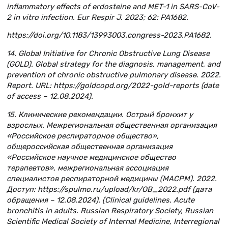
inflammatory effects of erdosteine and MET-1 in SARS-CoV-
2 in vitro infection. Eur Respir J. 2023; 62: PA1682.
https://doi.org/10.1183/13993003.congress-2023.PA1682.
14. Global Initiative for Chronic Obstructive Lung Disease
(GOLD). Global strategy for the diagnosis, management, and
prevention of chronic obstructive pulmonary disease. 2022.
Report. URL: https://goldcopd.org/2022-gold-reports (date
of access – 12.08.2024).
15. Клинические рекомендации. Острый бронхит у
взрослых. Межрегиональная общественная организация
«Российское респираторное общество»,
общероссийская общественная организация
«Российское научное медицинское общество
терапевтов», межрегиональная ассоциация
специалистов респираторной медицины (МАСРМ). 2022.
Доступ: https://spulmo.ru/upload/kr/OB_2022.pdf (дата
обращения – 12.08.2024). (Clinical guidelines. Acute
bronchitis in adults. Russian Respiratory Society, Russian
Scientific Medical Society of Internal Medicine, Interregional