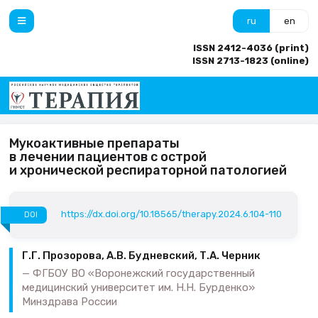
ru
en
ISSN 2412-4036 (print)
ISSN 2713-1823 (online)
Мукоактивные препараты
в лечении пациентов с острой
и хронической респираторной патологией
https://dx.doi.org/10.18565/therapy.2024.6.104-110
DOI
Г.Г. Прозорова, А.В. Будневский, Т.А. Черник
ФГБОУ ВО «Воронежский государственный
медицинский университет им. Н.Н. Бурденко»
Минздрава России