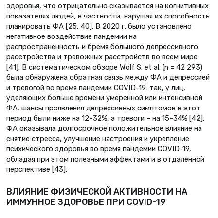
здоровья, что отрицательно сказывается на когнитивных
показателях людей, в частности, нарушая их способность
планировать ФА [25, 40]. В 2020 г. было установлено
негативное воздействие пандемии на
распространенность и бремя большого депрессивного
расстройства и тревожных расстройств во всем мире
[41]. В систематическом обзоре Wolf S. et al. (n = 42 293)
была обнаружена обратная связь между ФА и депрессией
и тревогой во время пандемии COVID-19: так, у лиц,
уделяющих больше времени умеренной или интенсивной
ФА, шансы проявления депрессивных симптомов в этот
период были ниже на 12–32%, а тревоги – на 15–34% [42].
ФА оказывала долгосрочное положительное влияние на
снятие стресса, улучшение настроения и укрепление
психического здоровья во время пандемии COVID-19,
обладая при этом полезными эффектами и в отдаленной
перспективе [43].
ВЛИЯНИЕ ФИЗИЧЕСКОЙ АКТИВНОСТИ НА
ИММУННОЕ ЗДОРОВЬЕ ПРИ COVID-19