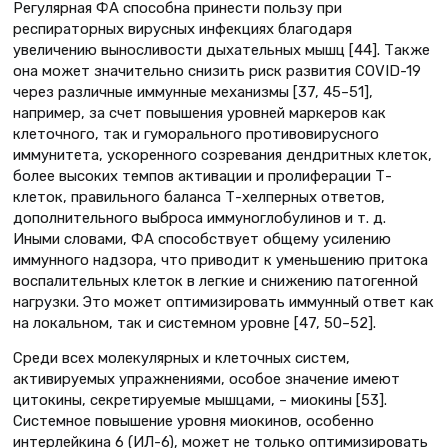
Регулярная ФА способна принести пользу при
респираторных вирусных инфекциях благодаря
увеличению выносливости дыхательных мышц [44]. Также
она может значительно снизить риск развития COVID-19
через различные иммунные механизмы [37, 45–51],
например, за счет повышения уровней маркеров как
клеточного, так и гуморального противовирусного
иммунитета, ускоренного созревания дендритных клеток,
более высоких темпов активации и пролиферации Т-
клеток, правильного баланса Т-хелперных ответов,
дополнительного выброса иммуноглобулинов и т. д.
Иными словами, ФА способствует общему усилению
иммунного надзора, что приводит к уменьшению притока
воспалительных клеток в легкие и снижению патогенной
нагрузки. Это может оптимизировать иммунный ответ как
на локальном, так и системном уровне [47, 50–52].
Среди всех молекулярных и клеточных систем,
активируемых упражнениями, особое значение имеют
цитокины, секретируемые мышцами, – миокины [53].
Системное повышение уровня миокинов, особенно
интерлейкина 6 (ИЛ-6), может не только оптимизировать