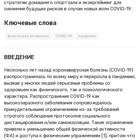
стратегии домашнего спортзала и экзергейминг для
снижения будущих рисков в случае новых волн COVID-19.
Ключевые слова
физическая активность
COVID-19
пандемия
ВВЕДЕНИЕ
Несколько лет назад коронавирусная болезнь (COVID-19)
распространилась по всему миру и переросла в пандемию,
вызвав у многих людей серьезные проблемы со
здоровьем как физического, так и психологического
характера. Распространение COVID-19 как
высокозаразного заболевания сопровождалось
принудительными ограничениями из-за требований
строгого соблюдения протоколов социального
дистанцирования и/или самоизоляции. Такие ограничения
привели к уменьшению общей физической активности
(ФА) и доступа к физическим упражнениям [1], притом что