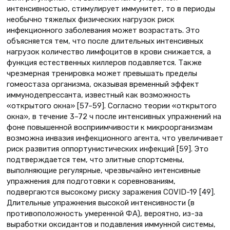
интенсивностью, стимулирует иммунитет, то в периоды
необычно тяжелых физических нагрузок риск
инфекционного заболевания может возрастать. Это
объясняется тем, что после длительных интенсивных
нагрузок количество лимфоцитов в крови снижается, а
функция естественных киллеров подавляется. Также
чрезмерная тренировка может превышать пределы
гомеостаза организма, оказывая временный эффект
иммунодепрессанта, известный как возможность
«открытого окна» [57–59]. Согласно теории «открытого
окна», в течение 3–72 ч после интенсивных упражнений на
фоне повышенной восприимчивости к микроорганизмам
возможна инвазия инфекционного агента, что увеличивает
риск развития оппортунистических инфекций [59]. Это
подтверждается тем, что элитные спортсмены,
выполняющие регулярные, чрезвычайно интенсивные
упражнения для подготовки к соревнованиям,
подвергаются высокому риску заражения COVID-19 [49].
Длительные упражнения высокой интенсивности (в
противоположность умеренной ФА), вероятно, из-за
выработки оксидантов и подавления иммунной системы,