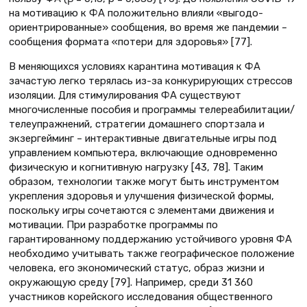
на мотивацию к ФА положительно влияли «выгодо-
ориентрированные» сообщения, во время же пандемии –
сообщения формата «потери для здоровья» [77].
В меняющихся условиях карантина мотивация к ФА
зачастую легко терялась из-за конкурирующих стрессов
изоляции. Для стимулирования ФА существуют
многочисленные пособия и программы телереабилитации/
телеупражнений, стратегии домашнего спортзала и
экзергейминг – интерактивные двигательные игры под
управлением компьютера, включающие одновременно
физическую и когнитивную нагрузку [43, 78]. Таким
образом, технологии также могут быть инструментом
укрепления здоровья и улучшения физической формы,
поскольку игры сочетаются с элементами движения и
мотивации. При разработке программы по
гарантированному поддержанию устойчивого уровня ФА
необходимо учитывать также географическое положение
человека, его экономический статус, образ жизни и
окружающую среду [79]. Например, среди 31 360
участников корейского исследования общественного