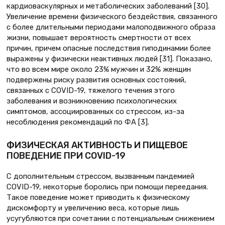
кардиоваскулярных и метаболических заболеваний [30].
Увеличение времени физического бездействия, связанного
с более длительными периодами малоподвижного образа
жизни, повышает вероятность смертности от всех
причин, причем опасные последствия гиподинамии более
выражены у физически неактивных людей [31]. Показано,
что во всем мире около 23% мужчин и 32% женщин
подвержены риску развития основных состояний,
связанных с COVID-19, тяжелого течения этого
заболевания и возникновению психологических
симптомов, ассоциированных со стрессом, из-за
несоблюдения рекомендаций по ФА [3].
ФИЗИЧЕСКАЯ АКТИВНОСТЬ И ПИЩЕВОЕ
ПОВЕДЕНИЕ ПРИ COVID-19
С дополнительным стрессом, вызванным пандемией
COVID-19, некоторые боролись при помощи переедания.
Такое поведение может приводить к физическому
дискомфорту и увеличению веса, которые лишь
усугубляются при сочетании с потенциальным снижением