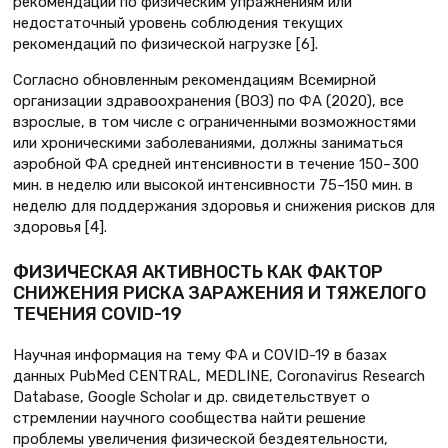
рекомендаций по физическим упражнениям или
недостаточный уровень соблюдения текущих
рекомендаций по физической нагрузке [6].
Согласно обновленным рекомендациям Всемирной
организации здравоохранения (ВОЗ) по ФА (2020), все
взрослые, в том числе с ограниченными возможностями
или хроническими заболеваниями, должны заниматься
аэробной ФА средней интенсивности в течение 150– 300
мин. в неделю или высокой интенсивности 75–150 мин. в
неделю для поддержания здоровья и снижения рисков для
здоровья [4].
ФИЗИЧЕСКАЯ АКТИВНОСТЬ КАК ФАКТОР
СНИЖЕНИЯ РИСКА ЗАРАЖЕНИЯ И ТЯЖЕЛОГО
ТЕЧЕНИЯ COVID-19
Научная информация на тему ФА и COVID-19 в базах
данных PubMed CENTRAL, MEDLINE, Coronavirus Research
Database, Google Scholar и др. свидетельствует о
стремлении научного сообщества найти решение
проблемы увеличения физической бездеятельности,