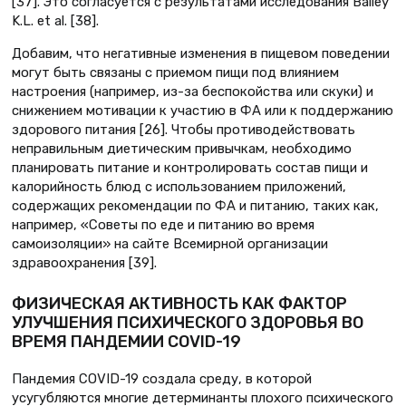
[37]. Это согласуется с результатами исследования Bailey
K.L. et al. [38].
Добавим, что негативные изменения в пищевом поведении
могут быть связаны с приемом пищи под влиянием
настроения (например, из-за беспокойства или скуки) и
снижением мотивации к участию в ФА или к поддержанию
здорового питания [26]. Чтобы противодействовать
неправильным диетическим привычкам, необходимо
планировать питание и контролировать состав пищи и
калорийность блюд с использованием приложений,
содержащих рекомендации по ФА и питанию, таких как,
например, «Советы по еде и питанию во время
самоизоляции» на сайте Всемирной организации
здравоохранения [39].
ФИЗИЧЕСКАЯ АКТИВНОСТЬ КАК ФАКТОР
УЛУЧШЕНИЯ ПСИХИЧЕСКОГО ЗДОРОВЬЯ ВО
ВРЕМЯ ПАНДЕМИИ COVID-19
Пандемия COVID-19 создала среду, в которой
усугубляются многие детерминанты плохого психического