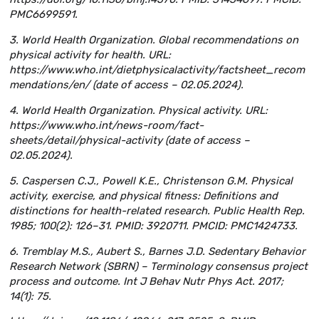
PMC6699591.
3. World Health Organization. Global recommendations on
physical activity for health. URL:
https://www.who.int/dietphysicalactivity/factsheet_recom
mendations/en/ (date of access – 02.05.2024).
4. World Health Organization. Physical activity. URL:
https://www.who.int/news-room/fact-
sheets/detail/physical-activity (date of access –
02.05.2024).
5. Caspersen C.J., Powell K.E., Christenson G.M. Physical
activity, exercise, and physical fitness: Definitions and
distinctions for health-related research. Public Health Rep.
1985; 100(2): 126–31. PMID: 3920711. PMCID: PMC1424733.
6. Tremblay M.S., Aubert S., Barnes J.D. Sedentary Behavior
Research Network (SBRN) – Terminology consensus project
process and outcome. Int J Behav Nutr Phys Act. 2017;
14(1): 75.