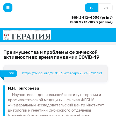
ru
en
ISSN 2412-4036 (print)
ISSN 2713-1823 (online)
Преимущества и проблемы физической
активности во время пандемии COVID-19
https://dx.doi.org/10.18565/therapy.2024.5.112-121
DOI
И.Н. Григорьева
Научно-исследовательский институт терапии и
профилактической медицины – филиал ФГБНУ
«Федеральный исследовательский центр Институт
цитологии и генетики Сибирского отделения
Российской академии наук», г. Новосибирск