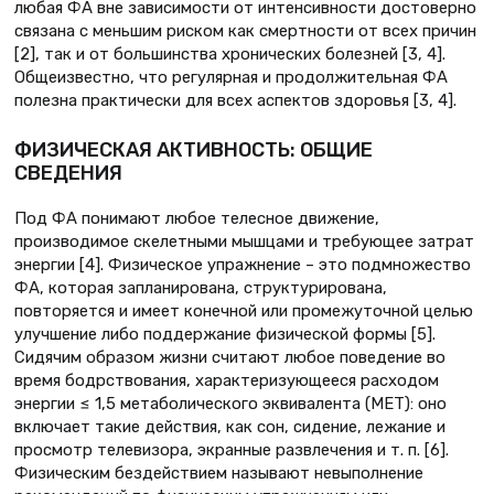
любая ФА вне зависимости от интенсивности достоверно
связана с меньшим риском как смертности от всех причин
[2], так и от большинства хронических болезней [3, 4].
Общеизвестно, что регулярная и продолжительная ФА
полезна практически для всех аспектов здоровья [3, 4].
ФИЗИЧЕСКАЯ АКТИВНОСТЬ: ОБЩИЕ
СВЕДЕНИЯ
Под ФА понимают любое телесное движение,
производимое скелетными мышцами и требующее затрат
энергии [4]. Физическое упражнение – это подмножество
ФА, которая запланирована, структурирована,
повторяется и имеет конечной или промежуточной целью
улучшение либо поддержание физической формы [5].
Сидячим образом жизни считают любое поведение во
время бодрствования, характеризующееся расходом
энергии ≤ 1,5 метаболического эквивалента (MET): оно
включает такие действия, как сон, сидение, лежание и
просмотр телевизора, экранные развлечения и т. п. [6].
Физическим бездействием называют невыполнение