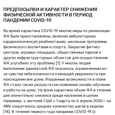
ПРЕДПОСЫЛКИ И ХАРАКТЕР СНИЖЕНИЯ
ФИЗИЧЕСКОЙ АКТИВНОСТИ В ПЕРИОД
ПАНДЕМИИ COVID-19
Во время карантина COVID-19 многие меры по реализации
ФА были приостановлены, включая амбулаторную
кардиологическую реабилитацию, школьные программы
физического воспитания и спорта. Закрытие фитнес-
центров, игровых площадок, общественных парков и
других инфраструктурных объектов для осуществления
ФА усугубило эту проблему [1]. У многих людей
выполнение адекватной ФА оказалось ограниченным из-
за чувства небезопасности и меньшей уверенности при
нахождении вне дома. Упущенные возможности в плане
ФА стали также результатом появления онлайн-обучения
и работы на дому. На фоне карантина объем ФА в течение
дня значительно снизился среди населения в целом.
Например, у жителей США с 1 марта по 6 апреля 2020 г. на
48% сократилось среднее количество шагов в неделю
[14]. В течение первого года пандемии COVID-19 (с