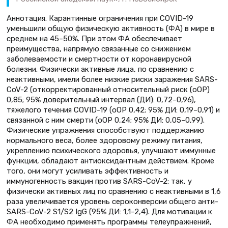
Аннотация. Карантинные ограничения при COVID-19
уменьшили общую физическую активность (ФА) в мире в
среднем на 45–50%. При этом ФА обеспечивает
преимущества, напрямую связанные со снижением
заболеваемости и смертности от коронавирусной
болезни. Физически активные лица, по сравнению с
неактивными, имели более низкие риски заражения SARS-
CoV-2 (откорректированный относительный риск (оОР)
0,85; 95% доверительный интервал (ДИ): 0,72–0,96),
тяжелого течения COVID-19 (оОР 0,42; 95% ДИ: 0,19–0,91) и
связанной с ним смерти (оОР 0,24; 95% ДИ: 0,05–0,99).
Физические упражнения способствуют поддержанию
нормального веса, более здоровому режиму питания,
укреплению психического здоровья, улучшают иммунные
функции, обладают антиоксидантным действием. Кроме
того, они могут усиливать эффективность и
иммуногенность вакцин против SARS-CoV-2: так, у
физически активных лиц по сравнению с неактивными в 1,6
раза увеличивается уровень сероконверсии общего анти-
SARS-CoV-2 S1/S2 IgG (95% ДИ: 1,1–2,4). Для мотивации к
ФА необходимо применять программы телеупражнений,